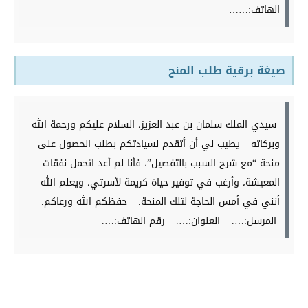
الهاتف:……
صيغة برقية طلب المنح
سيدي الملك سلمان بن عبد العزيز، السلام عليكم ورحمة الله
وبركاته
يطيب لي أن أتقدم لسيادتكم بطلب الحصول على
منحة “مع شرح السبب بالتفصيل”، فأنا لم أعد اتحمل نفقات
المعيشة، وأرغب في توفير حياة كريمة لأسرتي، ويعلم الله
أنني في أمس الحاجة لتلك المنحة.
حفظكم الله ورعاكم.
المرسل:….
العنوان:….
رقم الهاتف:….