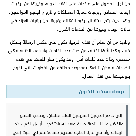
من أجل الحصول على علاجات على نفقة الدولة، وغيرها من برقيات
إيقاف القصاص وبرقيات حماية الممتلكات والأرواح لجميع المواطنين،
وهذا حيث يتم استقبال برقية التهنئة وغيرها من برقيات العزاء في
حالات الوفاة وغيرها من الخدمات الأخرى.
وللابد من أن تعلم أن هذه البرقية تكون على عكس الرسالة بشكل
كبير، وهذا لأنها تختلف من حيث عدد الكلمات وأسلوب الكتابة فهي
مختصرة وذات عدد كلمات أقل، وقد يكون نظرا للتعدد في هذه
الخدمات فيمكن اتباعها بمجموعة مختلفة من الخطوات التي نقوم
بتوضيحها في هذا المقال.
برقية تسديد الديون
إلى خادم الحرمين الشريفين الملك سلمان، وصاحب السمو
والفضل علينا
تحية طيبة وبعد لسيادتكم:
أرسل لكم هذه
الرسالة وأنا في غاية الحاجة لتقديم مساعدتكم لي، حيث إنني