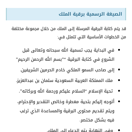
الصيغة الرسمية برقية الملك
قد يتم كتابة البرقية المرسلة إلى الملك من خلال مجموعة مختلفة
من الخطوات الأساسية التي تتمثل في:
في البداية يجب تسمية الله سبحانه وتعالى قبل
الشروع في كتابة البرقية “”بسم الله الرحمن الرحيم”
إلى صاحب السمو الملكي خادم الحرمين الشريفين.
ملك المملكة العربية السعودية سلمان بن عبدالعزيز.
تحية الإسلام “السلام عليكم ورحمة الله وبركاته”.
أتوجه إليكم بتحية معطرة وخالص التقدير والإحترام،
ويتم تقديم محتوى البرقية والمساعدة الذي ترغب
فيه بشكل مختصر.
وفي النهاية يتم الدعاء إلى الملك.