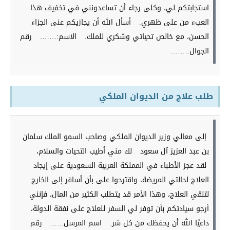
استجابتكم لي، وكلى رجاء أن تساعدونني في تخفيف هذا
العبء من على ظهري.
أسأل الله أن يجازيكم عنى الجزاء
الحسن، مع خالص تحياتي وشكري للملك.
الاسم:…….
رقم
الجوال:…….
طلب علاج من الديوان الملكي
إلى معالي وزير الديوان الملكي وصاحب السمو الملك سلمان
بن عبد العزيز آل سعود
لك مني أطيب التحيات والسلام،
لقد عجز الأطباء في المملكة العربية السعودية على إيجاد
العلاج لحالتي المريضة، واقترحوا على بأن أسافر إلى الخارج
لتلقي العلاج، وهذا الأمر قد يتطلب الكثير من المال، فإنني
أرجو سيادتكم بأن توفر لي السفر للعلاج على نفقة الدولة،
داعيًا الله أن يحفظك من كل شر.
اسم المرسل:…..
رقم