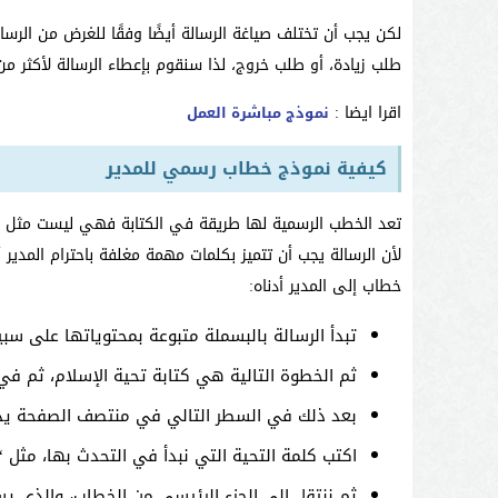
لكن يجب أن تختلف صياغة الرسالة أيضًا وفقًا للغرض من الرس
طلب زيادة، أو طلب خروج، لذا سنقوم بإعطاء الرسالة لأكثر من
اقرا ايضا :
نموذج مباشرة العمل
كيفية نموذج خطاب رسمي للمدير
تعد الخطب الرسمية لها طريقة في الكتابة فهي ليست مثل 
لأن الرسالة يجب أن تتميز بكلمات مهمة مغلفة باحترام المدي
خطاب إلى المدير أدناه:
تبدأ الرسالة بالبسملة متبوعة بمحتوياتها على سبي
ثم الخطوة التالية هي كتابة تحية الإسلام، ثم في 
بعد ذلك في السطر التالي في منتصف الصفحة يذك
اكتب كلمة التحية التي نبدأ في التحدث بها، مثل “
ثم ننتقل إلى الجزء الرئيسي من الخطاب، والذي ي