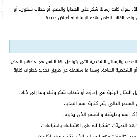
الة، سواء كانت رسالة شكر على الهدايا والدعم، أو خطاب شكوى، أو
 واحد القالب الخاص بهذه الرسالة له أغراض عديدة.
الخطب والرسائل الشخصية التي يتواصل بها الناس مع بعضهم البعض،
ر أو الشخصية الهامة، وهذا ما سنفعله عن طريق تحديد خطوات كتابة
ل المثال الرغبة في إجازة، أو خطاب شكر وثناء وما إلى ذلك.
السطر التالي يتم كتابة اسم المدير.
ر اسم وظيفته والقسم الذي يديره.
بعد التحية”، “شكرا لك على اهتمامك واحترامك”.
سمى “المتن” وهو السياق الذي تكتب فيه الكلمات.