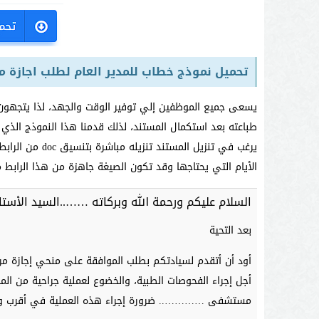
تحميل نموذج خطاب للمدير العام لطلب اجازة م
يسعى جميع الموظفين إلي توفير الوقت والجهد، لذا يتجهون مب
طباعته بعد استكمال المستند، لذلك قدمنا ​​هذا النموذج الذي
يرغب في تنزيل ا
الأيام التي يحتاجها وقد تكون الصيغة جاهزة من هذا الرابط م
السلام عليكم ورحمة الله وبركاته ……..السيد ا
بعد التحية
أود أن أتقدم لسيادتكم بطلب الموافقة على منحي إجازة مرض
أجل إجراء الفحوصات الطبية، والخضوع لعملية جراحية من الم
مستشفى ………….. ضرورة إجراء هذه العملية في أقرب و