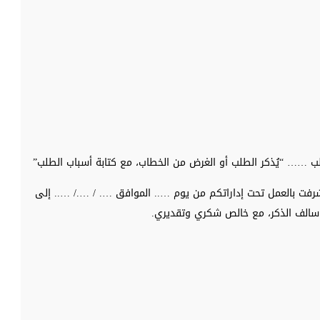
ب …… “يُذكر الطلب أو الغرض من الخطاب، مع كتابة أسباب الطلب”
ت بالعمل تحت إداراتكم من يوم ….. الموافق …. / …./ ….. إلى
 سالف الذكر، مع خالص شكري وتقديري.