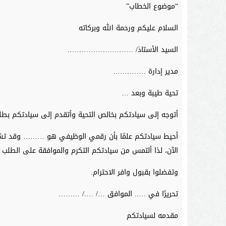
“موضوع الخطاب”
السلام عليكم ورحمة الله وبركاته
السيد الأستاذ/ ……………………….
مدير إدارة …………..
تحية طيبة وبعد …
أتوجه إلى سيادتكم بخالص التحية وأتقدم إلى سيادتكم بطل
أحيط سيادتكم علمًا بأن رقمي الوظيفي هو ……… وقد تشرف
الآن، لذا ألتمس من سيادتكم التكرم والموافقة على الطلب
وتفضلوا بقبول وافر الاحترام.
تحريرًا في ….. الموافق …/ …./ ………
مقدمه لسيادتكم