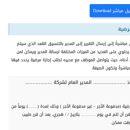
رضية
اشرةً إلى إرسال التقرير إلى المدير بالتنسيق المُعد الذي سيتم
 يحتوي على العديد من الميزات المختلفة لرسالة المدير ويمكن لمن
لمستند تنزيله مباشرة بتنسيق doc من الرابط أدناه، حيث يتواصل الموظف مع مديره لطلب إجازة مرضية يحدد فيها
باشرةً وتكون الصيغة.
لأستاذ ………………… المدير العام لشركة …….………..
ية (مدفوعة الأجر – غير مدفوعة الأجر ) وذلك لمدة (…….) يوماً من
قرر أن تتم في يوم ……….. بتاريخ / / هجري، بعد أن قرر طبيب
قت ممكن.