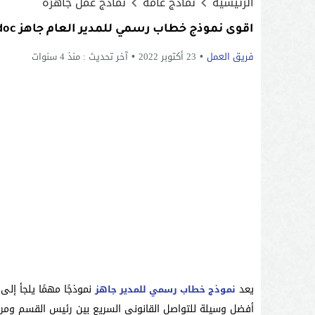
الرئيسية
نماذج عامة
نماذج عمل جاهزة
اقوى نموذج خطاب رسمي للمدير العام جاهز doc و pdf
فريق العمل
23 أكتوبر 2022
آخر تحديث :
منذ 4 سنوات
يعد
نموذجًا مهمًا يلجأ إل
نموذج خطاب رسمي للمدير جاهز
أفضل وسيلة للتواصل القانوني السريع بين رئيس القسم ومرؤ