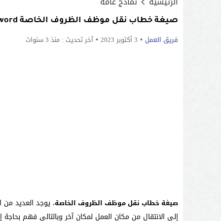
الرئيسية
نماذج عامة
صيغة خطاب نقل موظف الظروف الخاصة word و pdf
فريق العمل
3 أكتوبر 2023
آخر تحديث :
منذ 3 سنوات
، يوجد العديد من 
صيغة خطاب نقل موظف الظروف الخاصة
إلى الانتقال من مكان العمل لمكان آخر وبالتالي فهم بحاجة