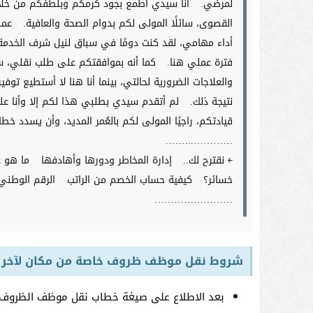
لمرضي.
أنا سيدي أطمع بجود كرمكم وبلطفكم من خلا
القصوى، سائلًا المولى لكم بدوام الصحة والعافية.
عمل
أداء مهامي، لقد كنت دومًا في سباق لنيل شرف الخدمة
فترة عملي هنا.
كما أنه بموافقتكم على طلب نقلي، س
والعلاجات الضرورية لحالتي، بينما أنا هنا لا أستطيع توف
نتيجة ذلك.
لم أتقدم سيدي بطلبي هذا لكم إلا وأنا 
قيادتكم، راجيًا المولى لكم بالعُمر المديد، وأن يسدد خطا
…………..…….
￩ نقترح لك..
إدارة المخاطر ودورها وأهادفها
ما هو ع
خسائر؟
كيفية حساب الخصم من الراتب
الرقم الوط
……………………
شروط نقل موظف ظروف خاصة من مكان لآخر
بعد الاطلاع على صيغة خطاب نقل موظف الظروف ا