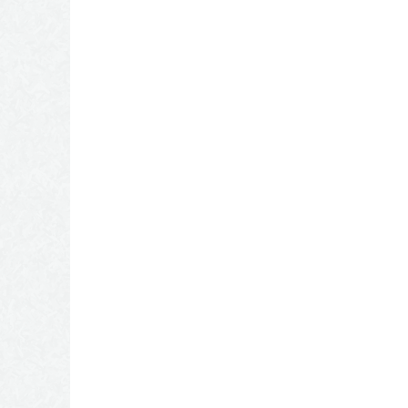
 بكل قدراتهم.