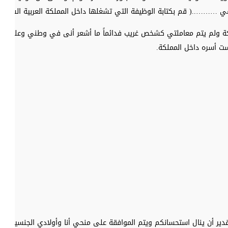
…..( قم بكتابة الوظيفة التي تشغلها داخل المملكة العربية السعودية
ملكة ولم يتم معاملتي كشخص غريب فدائماً ما أشعر أنى في وطني وعلى أ
ت أسره داخل المملكة.
 القدير أن ينال استحسانكم ويتم الموافقة على منحي أنا وأولادي الجنسية ا