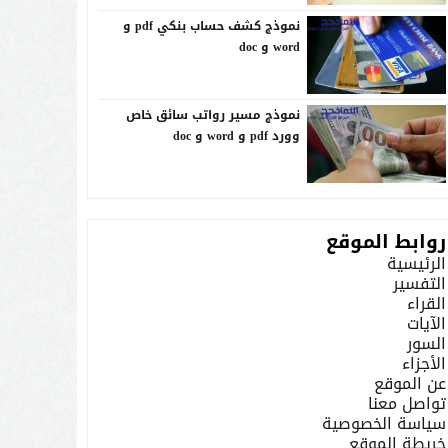
نموذج كشف حساب بنكي pdf و
word و doc
نموذج مسير رواتب سائق خاص
وورد pdf و word و doc
روابط الموقع
الرئيسية
التفسير
القراء
الآيات
السور
الأجزاء
عن الموقع
تواصل معنا
سياسة الخصوصية
خريطة الموقع