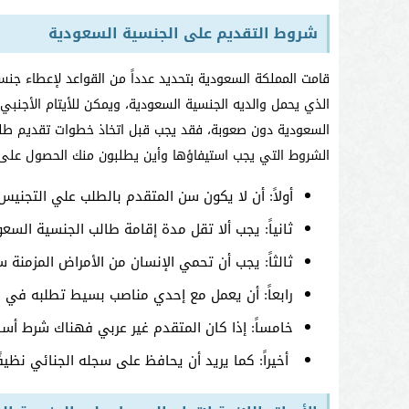
شروط التقديم على الجنسية السعودية
قامت المملكة السعودية بتحديد عدداً من القواعد لإعطاء جن
الذي يحمل والديه الجنسية السعودية، ويمكن للأيتام الأجنب
السعودية دون صعوبة، فقد يجب قبل اتخاذ خطوات تقديم ط
الشروط التي يجب استيفاؤها وأين يطلبون منك الحصول على
أولاً: أن لا يكون سن المتقدم بالطلب علي التجنيس 21 سنة
ثانياً: يجب ألا تقل مدة إقامة طالب الجنسية السعودية في البلا
ثالثاً: يجب أن تحمي الإنسان من الأمراض المزمنة
رابعاً: أن يعمل مع إحدي مناصب بسيط تطلبه في ا
خامساً: إذا كان المتقدم غير عربي فهناك شرط أسا
أخيراً: كما يريد أن يحافظ على سجله الجنائي نظي