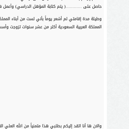
حاصل على …………( يتم كتابة المؤهل الدراسي) وأعمل في ……
وطيلة مدة إقامتي لم أشعر يوماً بأني لست من أبناء الم
المملكة العربية السعودية أكثر من عشر سنوات تزوجت وأسس
والان ها أنا اتقد إليكم بطلبي هذا متمنياً من الله العلي