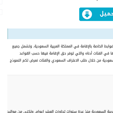
وابط الخاصة بالإقامة في المملكة العربية السعودية، وتشمل جميع
ا في الفئات أدناه والتي توفر حق الإقامة فيها حسب القواعد
عودية من خلال طلب الاعتراف السعودي والفئات نعرض لكم النموذج
ربية السعودية منذ عدة سنوات تجاوزت العشر اعوام، ولكنى من مواليد ………