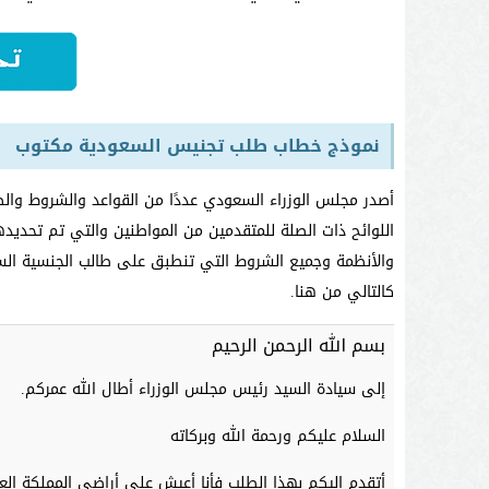
نموذج خطاب طلب تجنيس السعودية مكتوب
أصدر مجلس الوزراء السعودي عددًا من القواعد والشروط والض
اللوائح ذات الصلة للمتقدمين من المواطنين والتي تم تحديده
والأنظمة وجميع الشروط التي تنطبق على طالب الجنسية الس
كالتالي من هنا.
بسم الله الرحمن الرحيم
إلى سيادة السيد رئيس مجلس الوزراء أطال الله عمركم.
السلام عليكم ورحمة الله وبركاته
أتقدم إليكم بهذا الطلب فأنا أعيش على أراضي المملكة الع