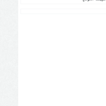
…. (يتم كتابة اسم البلد الذي تنتمي إليها)