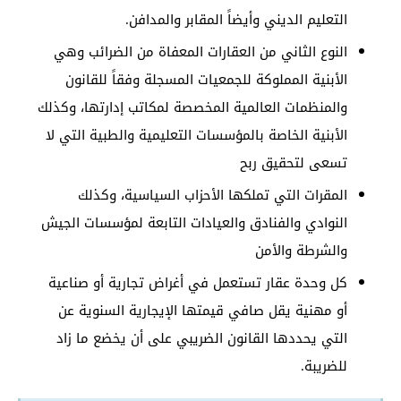
التعليم الديني وأيضاً المقابر والمدافن.
النوع الثاني من العقارات المعفاة من الضرائب وهي
الأبنية المملوكة للجمعيات المسجلة وفقاً للقانون
والمنظمات العالمية المخصصة لمكاتب إدارتها، وكذلك
الأبنية الخاصة بالمؤسسات التعليمية والطبية التي لا
تسعى لتحقيق ربح
المقرات التي تملكها الأحزاب السياسية، وكذلك
النوادي والفنادق والعيادات التابعة لمؤسسات الجيش
والشرطة والأمن
كل وحدة عقار تستعمل في أغراض تجارية أو صناعية
أو مهنية يقل صافي قيمتها الإيجارية السنوية عن
التي يحددها القانون الضريبي على أن يخضع ما زاد
للضريبة.