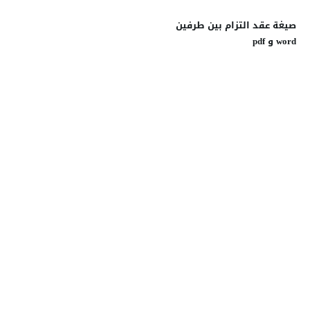
صيغة عقد التزام بين طرفين
word و pdf