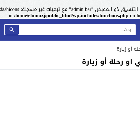
admin-ba" مع تبعيات غير مسجلة: dashicons. من فضلك اطلع على
/home/elnmuzj/public_html/wp-includes/functions.php
on l
ة أو زيارة
او رحلة أو زيارة