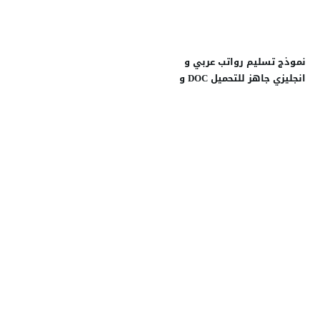
نموذج تسليم رواتب عربي و
انجليزي جاهز للتحميل DOC و
PDF