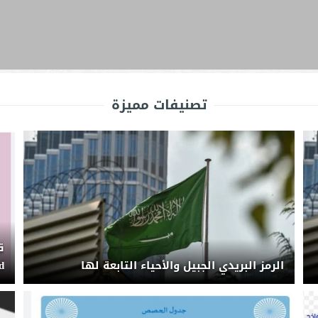
تصنيفات مميزة
الرمز البريدي الجبيل والأحياء التابعة لها
rd