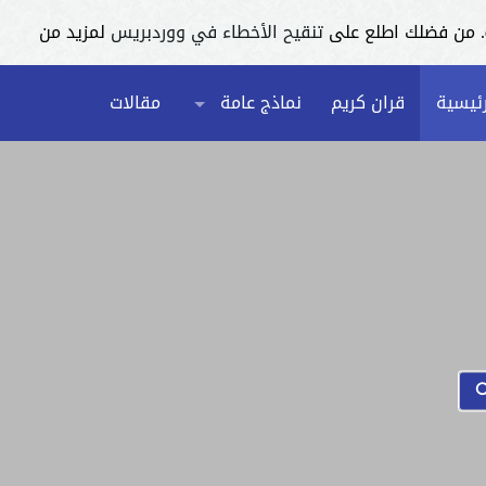
تنقيح الأخطاء في ووردبريس
لمزيد من
رئيسية
قران كريم
نماذج عامة
مقالات