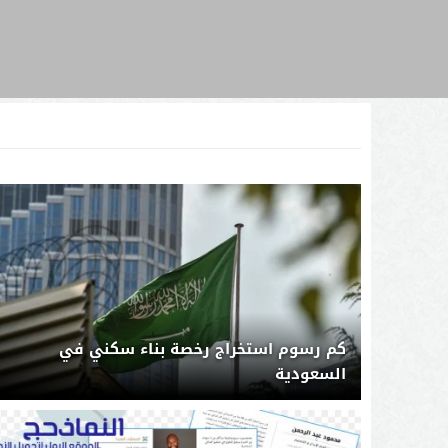
كم رسوم استخراج رخصة بناء سكني في
السعودية