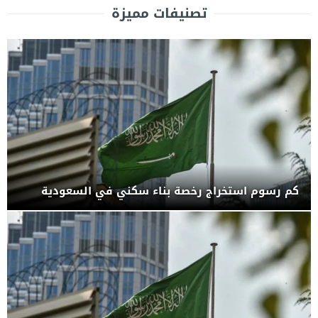
تصنيفات مميزة
كم رسوم استخراج رخصة بناء سكني في السعودية