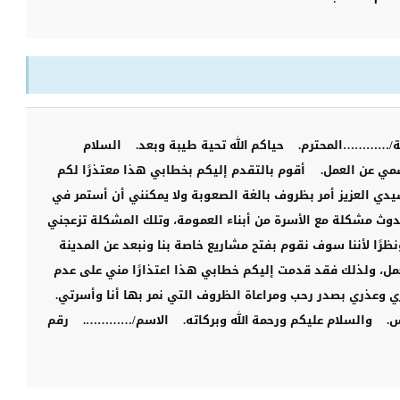
ة/…………المحترم.
حياكم الله تحية طيبة وبعد.
السلام
مي عن العمل.
أقوم بالتقدم إليكم بخطابي هذا معتذرًا لكم
يدي العزيز أمر بظروف بالغة الصعوبة ولا يمكنني أن أستمر في
وث مشكلة مع الأسرة من أبناء العمومة، وتلك المشكلة تزعجني
نظرًا لأننا سوف نقوم بفتح مشاريع خاصة بنا ونبعد عن المدينة
عمل، ولذلك فقد قدمت إليكم خطابي هذا اعتذارًا مني على عدم
ي وعذري بصدر رحب ومراعاة الظروف التي نمر بها أنا وأسرتي.
.
والسلام عليكم ورحمة الله وبركاته.
الاسم/………….
رقم