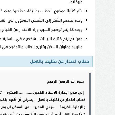
وبركاته.
يتم كتابة موضوع الخطاب بطريقة مختصرة وهو خطا
ويتم تقديم الشكر إلى الشخص المسؤول في العمل 
وبعدها يتم توضيح السبب وراء الاعتذار عن القيام 
ومن ثم يتم كتابة البيانات الشخصية في النهاية م
والبريد وعنوان السكن وتاريخ الطلب والتوقيع في ال
خطاب اعتذار عن تكليف بالعمل
بسم الله الرحمن الرحيم
إلى مدير الإدارة الأستاذ القدير/…………..المحترم.
ت
خطاب اعتذار عن تكليف بالعمل
يسرني أن أقوم بتقدي
وللإدارة الكريمة
سيدي المدير:
من الممكن أن يمر ا
هذا ومع العلم أنني أمر بنفس الظروف حيث أمر ببعض ا