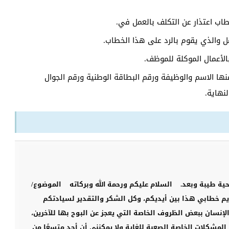
ب اعتذار عن التكلف بالعمل في.
والذي يقوم بالرد على هذا الخطاب.
بالأعمال الموكلة للموظف.
نها الاسم والوظيفة ورقم البطاقة الوطنية ورقم الجوال
نهاية.
حية طيبة وبعد.
السلام عليكم ورحمة الله وبركاته
الموضوع/
م خطابي هذا بين أيديكم، وكل الشكر والتقدير لسيادتكم
لإنسان ببعض الظروف الخاصة التي يعجز عن البوح بها للآخرين،
لمشكلات الخاصة الصعبة للغاية ولا يمكنني أن أجد متسعًا من