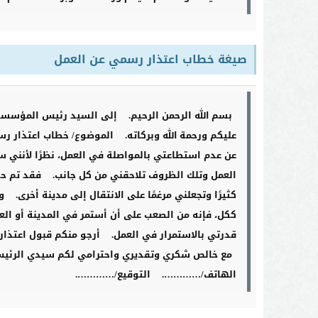
صيغة خطاب اعتذار رسمي عن العمل
بسم الله الرحمن الرحيم.
إلى السيد رئيس المؤسس
عليكم ورحمة الله وبركاته.
الموضوع/ خطاب اعتذار رس
عن عدم استطاعتي بالمواصلة في العمل، نظرًا لأنني س
العمل وتلك الظروف تلاحقني من كل جانب.
فقد تم حد
كثيرًا وتجعلني مرغمًا على الانتقال إلى مدينة أخرى.
و
ككل، فإنه من الصعب على أن أستمر في المدينة أو ال
قدرتي بالاستمرار في العمل.
أرجو منكم قبول اعتذار
مع خالص شكري وتقديري واحترامي لكم سيدي الرئيس
الهاتف/………….
التوقيع/………….