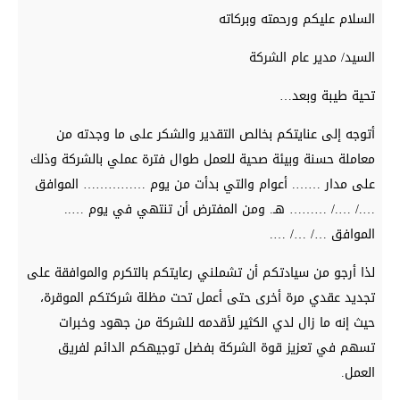
السلام عليكم ورحمته وبركاته
السيد/ مدير عام الشركة
تحية طيبة وبعد…
أتوجه إلى عنايتكم بخالص التقدير والشكر على ما وجدته من
معاملة حسنة وبيئة صحية للعمل طوال فترة عملي بالشركة وذلك
على مدار ……. أعوام والتي بدأت من يوم …………… الموافق
…./ …./ ……… هـ. ومن المفترض أن تنتهي في يوم …..
الموافق …/ …/ ….
لذا أرجو من سيادتكم أن تشملني رعايتكم بالتكرم والموافقة على
تجديد عقدي مرة أخرى حتى أعمل تحت مظلة شركتكم الموقرة،
حيث إنه ما زال لدي الكثير لأقدمه للشركة من جهود وخبرات
تسهم في تعزيز قوة الشركة بفضل توجيهكم الدائم لفريق
العمل.