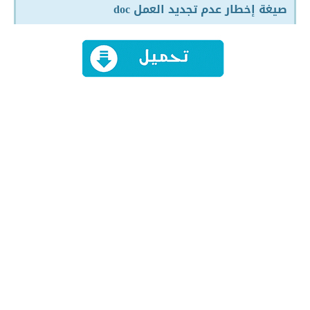
صيغة إخطار عدم تجديد العمل doc