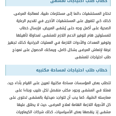
خطاب طلب احتياجات لمشفى
تحتاج المستشفيات دائما إلى مستلزمات طبية، لمعالجة المرضى،
كذلك كي تتفوق على المستشفيات الأخرى في تقديم الرعاية
الصحية على أكمل وجه حتى يُشفى المريض، فإرسال خطاب
للمسئولين هام لتوفير الدعم اللازم للمشفى، لمحاولة تأهيلها
وتوفير المعدات والأدوات اللازمة في العمليات الجراحية كذلك تجهيز
غرفة لإنعاش المرضى بشكل كامل، ويمكنك الحصول على نموذج
طلب احتياجات للمشفى.
خطاب طلب احتياجات لمساحة مكتبيه
تتطلب بعض المؤسسات مساحة مكتبية تعيين على القيام بأداء جيد،
فمثلا في المشفى وجود مكتب منفصل لكل طبيب وبناءا على
ممارسته الطبية، كما يحب أن تتواجد صيدلية بالمشفى تحتوى على
كل الأدوية اللازمة الهامة لعلاج المرضى، حيث لا يطلق عليها
مشفى إذ ينقصها بعض الأسياسيات، كذلك شركات الكيماويات