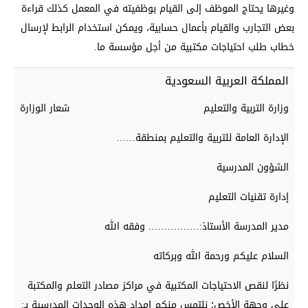
وغيرها يحتاج الموظف إلى القيام بوظفيته في المعمل كذلك قراءة
بعض التجارب والقيام بأعمال حسابية، ويمكن استخدام الرابط لإرسال
خطاب طلب احتياجات مكتبية من أجل مؤسسة ما.
المملكة العربية السعودية
وزارة التربية والتعليم شعار الوزارة
الإدارة العامة للتربية والتعليم بمنطقة……
الشؤون المدرسية
إدارة تقنيات التعليم
مدير المدرسة الأستاذ:……………. وفقه الله
السلام عليكم ورحمة الله وبركاته
نظرًا لنقص الاحتياجات المكتبية في مراكز مصادر التعلم والمكتبة
على وجهة الأخص؛ نلتمس منكم إمداد هذه الوحدات المدرسية بـ: