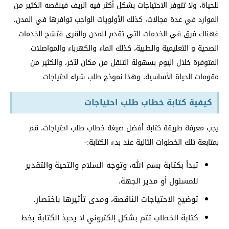
للحياة، ولا تتوفر الاحتياجات بشكل أكثر فيه الريف فينقصه الكثير من
الموارد في عدة مجالات، كذلك الأولويات الواجب توافرها في المدن،
فهناك فرق في الخدمات التي تقدم للمدن والقرى فتشح الخدمات
الصحية و التعليمية والطبية، كذلك الماء والكهرباء والمواصلات
المتوفرة خلال اليوم بسهولة التنقل من مكان لآخر، والكثير من
مقومات الحياة الأساسية، وهذا نموذج طلب شراء احتياجات .
كيفية كتابة خطاب طلب احتياجات
يجب معرفة طريقة كتابة أفضل صيغة خطاب طلب احتياجات، قم
بمتابعة تلك الخطوات التالية عند بدء الكتابة:-
تبدأ بكتابة بسم الله، وتوجه السلام والتحية والتقدير
للمسئول أو مدير الجهة.
توضيح الاحتياجات الناقصة، ومدى تأثيرها باختصار.
كتابة الخطاب تتم بشكل إلكتروني لا يحبذ الكتابة بخط