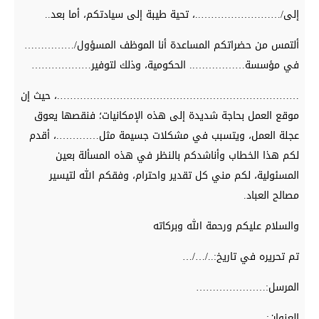
إلى/……………………..، تحية طيبة إلى سيادتكم، أما بعد..
ألتمس من حضراتكم المساعدة أنا الموظف المسؤول/……………
في مؤسسة…………….. الحكومية، وذلك لتوفير………………
……………………………………………………………….، حيث إن
موقع العمل بحاجة شديدة إلى هذه الإمكانيات؛ فنقصها يعوق
عجلة العمل، ويتسبب في مشكلات جسيمة مثل………….، أقدم
لكم هذا الخطاب وأناشدكم بالنظر في هذه المسألة بعين
المسئولية، لكم مني كل تقدير واحترام، وفقكم الله لتيسير
مصالح العباد.
والسلام عليكم ورحمة الله وبركاته
تم تحريره في تاريخ:../…/…
المرسل:…………………
العنوان:…………………