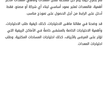
قم بطرح كيف يتم حل مشكلة نقص المعدات وماهي المعدات الأكثر
أهمية، فالمعدات تعتبر عمود أساسي لبناء أي شركة أو مصنع، فقط
أدخل على الرابط من أجل الحصول على نموذج مناسب.
قد وضحنا في مقالنا ماهى الاحتياجات، كذلك كيفية طلب الاحتياجات،
وأهمية الاحتياجات الخاصة بالمشفى خاصةً في الأماكن الريفية التي
تؤثر على المرضى بالأرياف، كذلك احتياجات المساحات المكتبية، وطلب
احتياجات المعدات.