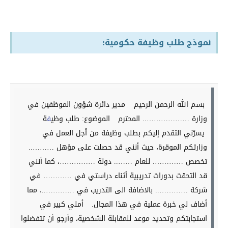
نموذج طلب وظيفة حكومية:
بسم الله الرحمن الرحيم
مدير دائرة شؤون الموظفين في
وزارة ……………….. المحترم
الموضوع: طلب وظي
ف
ة
يسرّني التقدم إليكم بطلب وظيفة من أجل العمل في
وزارتكم الموقرة، حيث أنني قد حصلت على مؤهل ………..
تخصص …………. للعام …….. دولة ……………، كما أنني
قد التحقت بدورات تدريبية أثناء دراستي في ………… في
شركة ………….. بالاضافة الى التدريب في …………..، مما
أضاف لي خبرة عملية في هذا المجال.
أملي كبير في
استجابتكم وتحديد موعد للمقابلة الشخصية، وأرجو أن تتفضلوا