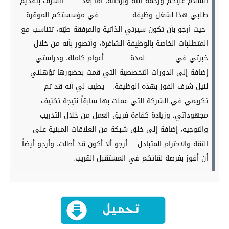
السلام عليكم ورحمة الله وبركاته، أما بعد …
أتشرف بتقديم
طلبي هذا لشغل وظيفة ………… في مؤسستكم الموقرة.
حيث أرجو بأن تكون سيرتي الذاتية والمرفقة طيّه، تتناسب مع
المتطلبات الخاصة بالوظيفة الشاغرة، وأتصور بأنه من خلال
خبرتي في ……….. لمدة ……… أعوام كاملة، ودراستي
إضافة إلى الدورات التخصصية التي قمت بحضورها تؤهلني
لنيل شرف الفوز بهذه الوظيفة.
يطيب لي أنه قد تم
تكريمي في الشركة التي عملت بها سابقاً نتيجة تكثيف
مجهوداتي، وزيادة كفاءة فريق العمل من خلال التدريب
والتوجيه، إضافة إلى خلق شبكة من العلاقات المبنية على
الثقة والاحترام المتبادل.
أرجو ألا أكون قد أطلت، وأرجو أيضاً
أن أفوز بفرصة لقائكم في المستقبل القريب.