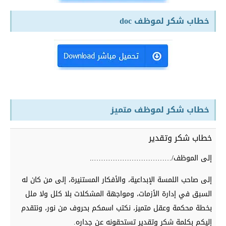
خطاب شكر لموظف doc
خطاب شكر لموظف متميز
خطاب شكر وتقدير
إلى الموظف/……………………………..
إلى صاحب اللمسة الإبداعية، والأفكار المستنيرة، إلى من كان له
السبق في إدارة الأزمات، ومواجهة المشكلات بلا كلل ولا ملل
بخطة محكمة وعقل متميز، نكتب اسمكم بحروف من نور، ونتقدم
إليكم بكلمة شكر وتقدير تستحقونه عن جداره.