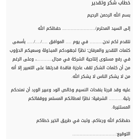
خطاب شكر وتقدير
بسم الله الرحمن الرحيم
إلى السيد المحترم/………………….. حفظكم الله
نتقدم لكم نحن……… في يوم …. الموافق …./…./….. بأسمى
كلمات التقدير والعرفان؛ نظرًا لجهودكم المبذولة وسعيكم الدؤوب
في رفع مستوى إنتاجية الشركة في مجال………..، وعلى الرغم
من أن كلمات الشكر تقف عاجزة فاقدة قدرتها على التعبير إلا أنه
من لا يشكر الناس لا يشكر الله.
عليه وقد قررنا بنفحات النسيم وخالص الود وعبير الورد أن نمنحكم
رتبة………. الشرفية؛ نظرًا لعطائكم المستمر ووقفاتكم
المستنيرة.
حفظكم الله ورعاكم، وثبت في طريق الخير خطاكم
التوقيع:…………………………