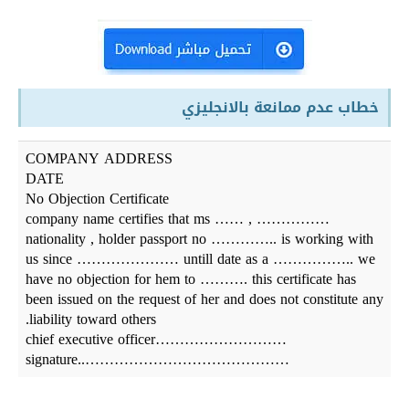
خطاب عدم ممانعة بالانجليزي
COMPANY ADDRESS
DATE
No Objection Certificate
company name certifies that ms …… , ……………
nationality , holder passport no ………….. is working with
us since ………………… untill date as a …………….. we
have no objection for hem to ………. this certificate has
been issued on the request of her and does not constitute any
liability toward others.
………………………chief executive officer
……………………………………..signature