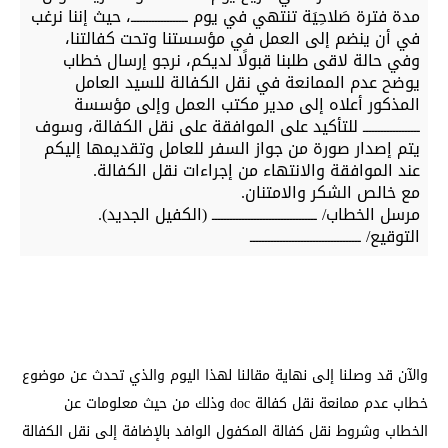
مدة فترة صَلاحِيَة تنتهي في يوم ـــــــــــــــــــ، حيث إننا نرغب
في أن ينضم إلى العمل في مؤسستنا وتحت كفالتنا،
وفي حالة لاقى طلبنا قبولًا لديكم، نرجو إرسال خطاب
يوضح عدم الممانعة في نقل الكفالة للسيد العامل
المذكور أعلاه إلى مدير مكتب العمل وإلى مؤسسة
ـــــــــــــــــــ للتأكيد على الموافقة على نقل الكفالة، وسوف
يتم إصدار صورة من جواز السفر للعامل وتقديمها إليكم
عند الموافقة والانتهاء من إجراءات نقل الكفالة.
مع خالص الشكر والامتنان.
مرسل الخطاب/ ـــــــــــــــــــــــــــــــــــ (الكفيل الجديد).
التوقيع/ ـــــــــــــــــــــــــــــــــــــ
والآن قد وصلنا إلى نهاية مقالنا لهذا اليوم والذي تحدث عن موضوع
خطاب عدم ممانعة نقل كفالة doc وذلك من حيث معلومات عن
الخطاب وشروط نقل كفالة المكفول الوافد بالإضافة إلى نقل الكفالة