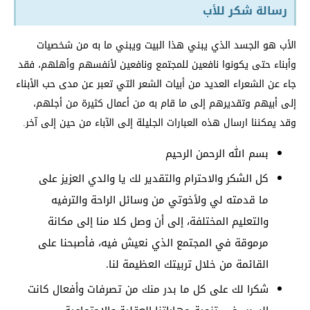
رسالة شكر للأب
الأب هو الجسد الذي يبني هذا البيت ويبني ما به من شخصيات
وأبناء حتى يكونوا نافعين للمجتمع ونافعين لأنفسهم وأهلهم، فقد
جاء عن الشعراء العديد من أبيات الشعر التي تعبر عن مدى حب الأبناء
إلى أبيهم وتقديرهم إلى ما قام به من أعمال كثيرة من أجلهم،
وقد يمكننا ارسال هذه العبارات الجليلة إلى الآباء من حين إلى آخر.
بسم الله الرحمن الرحيم
كل الشكر والاحترام والتقدير لك يا والدي العزيز على
ما قدمته لي ولأخوتي من وسائل الراحة والترفيه
والتعليم المختلفة، إلى أن وصل كلا منا إلى مكانة
مرموقة في المجتمع الذي نعيش فيه، فأصبحنا على
القائمة من خلال تربيتك العظيمة لنا.
شكرا لك على كل ما بدر منك من تصرفات وأفعال كانت