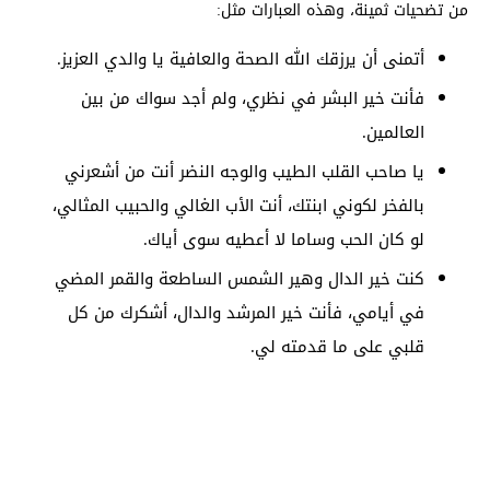
من تضحيات ثمينة، وهذه العبارات مثل:
أتمنى أن يرزقك الله الصحة والعافية يا والدي العزيز.
فأنت خير البشر في نظري، ولم أجد سواك من بين
العالمين.
يا صاحب القلب الطيب والوجه النضر أنت من أشعرني
بالفخر لكوني ابنتك، أنت الأب الغالي والحبيب المثالي،
لو كان الحب وساما لا أعطيه سوى أياك.
كنت خير الدال وهير الشمس الساطعة والقمر المضي
في أيامي، فأنت خير المرشد والدال، أشكرك من كل
قلبي على ما قدمته لي.