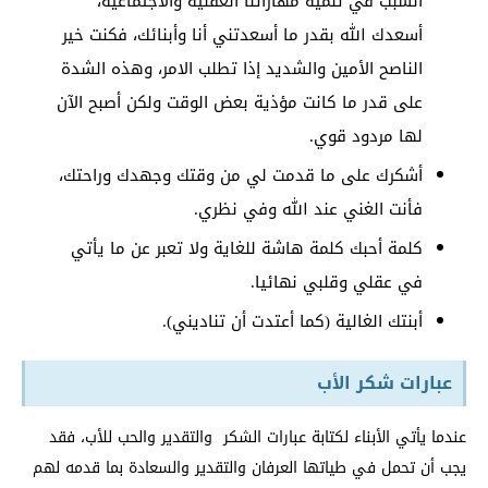
السبب في تنمية مهاراتنا العقلية والاجتماعية،
أسعدك الله بقدر ما أسعدتني أنا وأبنائك، فكنت خير
الناصح الأمين والشديد إذا تطلب الامر، وهذه الشدة
على قدر ما كانت مؤذية بعض الوقت ولكن أصبح الآن
لها مردود قوي.
أشكرك على ما قدمت لي من وقتك وجهدك وراحتك،
فأنت الغني عند الله وفي نظري.
كلمة أحبك كلمة هاشة للغاية ولا تعبر عن ما يأتي
في عقلي وقلبي نهائيا.
أبنتك الغالية (كما أعتدت أن تناديني).
عبارات شكر الأب
عندما يأتي الأبناء لكتابة عبارات الشكر والتقدير والحب للأب، فقد
يجب أن تحمل في طياتها العرفان والتقدير والسعادة بما قدمه لهم