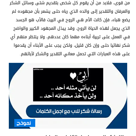
من قوى، فلابد من أن يقوم كل شخص بتقديم شتى وسائل الشكر
والعرفان والتقدير إلى والده الذي رباه حتى يشعر بأن مجهوده لم
يضع هباء، فإن كانت الأم هي الروح في البيت فالأب هو الجسد
الذي يجعل لهذه الحياة الروح، وقد يبذل المجهود الكبير والواضح
في العمل على تربية أبناءه مهما كان عددهم، ولا ينتظر منهم أي
شكر نهائيا حتى وإن كان قليل، ولكن يجب على الأبناء أن يقدموا
على هذه العبارات التي تحمل معاني التقدير والشكر لآبائهم.