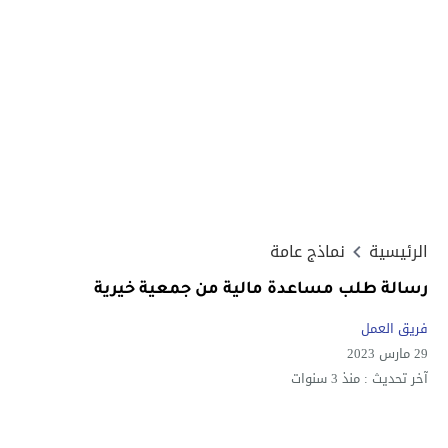
الرئيسية
نماذج عامة
رسالة طلب مساعدة مالية من جمعية خيرية
فريق العمل
29 مارس 2023
آخر تحديث :
منذ 3 سنوات