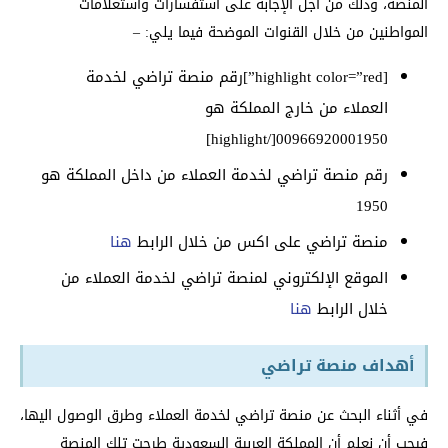
المنصة، وذلك من أجل الإجابة على استفسارات واستعلامات
المواطنين من خلال القنوات الموضحة فيما يلي: –
[highlight color=”red”]رقم منصة تراضي لخدمة
العملاء من خارج المملكة هو
00966920001950[/highlight]
رقم منصة تراضي لخدمة العملاء من داخل المملكة هو
1950
منصة تراضي على اكس من خلال الرابط
هنا
الموقع الإلكتروني لمنصة تراضي لخدمة العملاء من
خلال الرابط
هنا
أهداف منصة تراضي
في أثناء البحث عن منصة تراضي لخدمة العملاء وطرق الوصول اليها،
فيجب أن نعلم أن المملكة العربية السعودية طرحت تلك المنصة