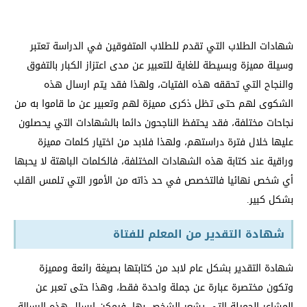
شهادات الطلاب التي تقدم للطلاب المتفوقين في الدراسة تعتبر
وسيلة مميزة وبسيطة للغاية للتعبير عن مدى اعتزاز الكبار بالتفوق
والنجاح التي تحققه هذه الفتيات، ولهذا فقد يتم ارسال هذه
الشكوى لهم حتى تظل ذكرى مميزة لهم وتعبير عن ما قاموا به من
نجاحات مختلفة، فقد يحتفظ الناجحون دائما بالشهادات التي يحصلون
عليها خلال فترة دراستهم، ولهذا فلابد من اختيار كلمات مميزة
وراقية عند كتابة هذه الشهادات المختلفة، فالكلمات الباهتة لا يحبها
أي شخص نهائيا فالتخصص في حد ذاته من الأمور التي تلمس القلب
بشكل كبير.
شهادة التقدير من المعلم للفتاة
شهادة التقدير بشكل عام لابد من كتابتها بصيغة رائعة ومميزة
وتكون مختصرة عبارة عن جملة واحدة فقط، وهذا حتى تعبر عن
المشاعر الجميلة التي يشعر الشخص بها، فيمكن ارسال هذه الرسالة