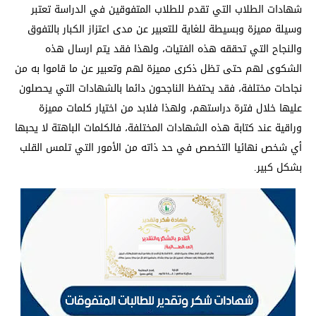
شهادات الطلاب التي تقدم للطلاب المتفوقين في الدراسة تعتبر
وسيلة مميزة وبسيطة للغاية للتعبير عن مدى اعتزاز الكبار بالتفوق
والنجاح التي تحققه هذه الفتيات، ولهذا فقد يتم ارسال هذه
الشكوى لهم حتى تظل ذكرى مميزة لهم وتعبير عن ما قاموا به من
نجاحات مختلفة، فقد يحتفظ الناجحون دائما بالشهادات التي يحصلون
عليها خلال فترة دراستهم، ولهذا فلابد من اختيار كلمات مميزة
وراقية عند كتابة هذه الشهادات المختلفة، فالكلمات الباهتة لا يحبها
أي شخص نهائيا التخصص في حد ذاته من الأمور التي تلمس القلب
بشكل كبير.