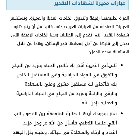
عبارات مميزة لشهادات التقدير
المرأة بطبيعتها رقيقة وتتذوق الكلمات العذبة والمميزة، وتستشعر
العبارات الصادقة من العبارات الغير صادقة، فلابد من أن يتم كتابة
شهادة التقدير التي تقدم إلى الطلبات وبها الكلمات الرقيقة التي
تدخل إلى قلبها من أجل إسعادها قدر الإمكان، وهذا من خلال
الاستعانة بهذه الجمل:
تلميذتي النجيبة أقدر لك خالص الدعاء بمزيد من النجاح
والتفوق في المواد الدراسية وفي المستقبل الخاص
بك، فأتمنى لك مستقبل مشرق وملئ بالسعادة
والرقي والراحة ومزيد من النجاح في الحياة الدراسية
والعملية بإذن الله.
نعتز بوجودك أيتها الطالبة المتفوقة بين الفصول التي
ألقي عليها التعليم، فأسأل من الله عز وجل مزيد
النجاح والرخاء والسعادة في حياتك، وعليك بذل الجهد