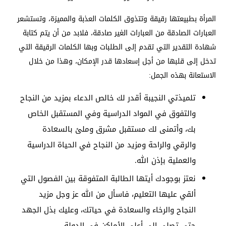
المرأة بطبيعتها رقيقة وتتذوق الكلمات العذبة والمميزة، وتستشعر
العبارات الصادقة من العبارات الغير صادقة، فلابد من أن يتم كتابة
شهادة التقدير التي تقدم إلى الطلبات وبها الكلمات الرقيقة التي
تدخل إلى قلبها من أجل إسعادها قدر الإمكان، وهذا من خلال
الاستعانة بهذه الجمل:
تلميذتي النجيبة أقدر لك خالص الدعاء بمزيد من النجاح
والتفوق في المواد الدراسية وفي المستقبل الخاص
بك، وأتمنى لك مستقبل مشرق وملئ بالسعادة
والرقي والراحة ومزيد من النجاح في الحياة الدراسية
والعملية بإذن الله.
نعتز بوجودك أيتها الطالبة المتفوقة بين الفصول التي
ألقي عليها التعليم، فاسأل من الله عز وجل مزيد
النجاح والرخاء والسعادة في حياتك، وعليك بذل الجهد
حتى تصلي إلى أعلى الأماكن في الدولة.