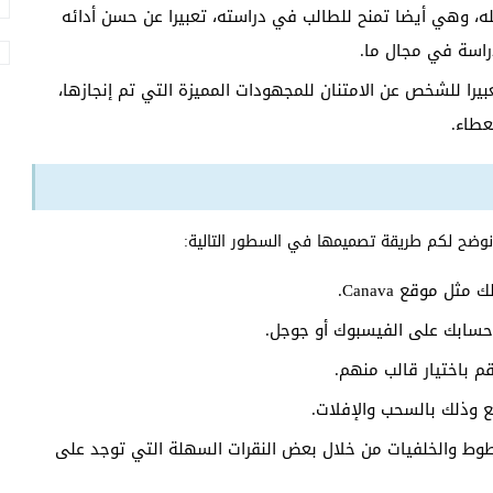
، وهي أيضا تمنح للطالب في دراسته، تعبيرا عن حسن أدائه
اسة في مجال ما.
بيرا للشخص عن الامتنان للمجهودات المميزة التي تم إنجازها،
عطاء.
وضح لكم طريقة تصميمها في السطور التالية:
 موقع Canava.
ابك على الفيسبوك أو جوجل.
م باختيار قالب منهم.
 وذلك بالسحب والإفلات.
خطوط والخلفيات من خلال بعض النقرات السهلة التي توجد على