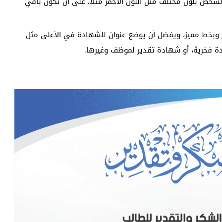
لشخص بلون مختلف مثل اللون الأحمر مثلا، على أن تكون باقي
 وبخط مميز، ويفضل أن يوضع عنوان للشهادة في الأعلى مثل
 فخرية، أو شهادة تقدير لموظف وغيرها.