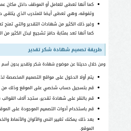
كما أنها تعطى للعامل أو الموظف داخل مكان عمله
وتفوقه، وهي تعطى أيضا للمتدرب الذي يتلقى در
وغير ذلك الكثير من شهادات التقدير والتي تمنح تع
كما أنها تعد بمثابة حافز تشجيع لبذل الكثير من ال
طريقة تصميم شهادة شكر تقدير
ومن خلال حديثنا عن موضوع شهادة شكر وتقدير بدون أسم ن
يتم أولا الدخول على مواقع التصميم المخصصة لذلك مثل
قم بتسجيل حساب شخصي على الموقع وذلك من حس
قم بالنقر على شهادة تقدير، ستجد آلاف القوالب ق
قم باستخدام أدوات التصميم الموجودة على الموقع
بعد ذلك يمكنك تغيير النص والألوان والأنماط وال
الموقع.