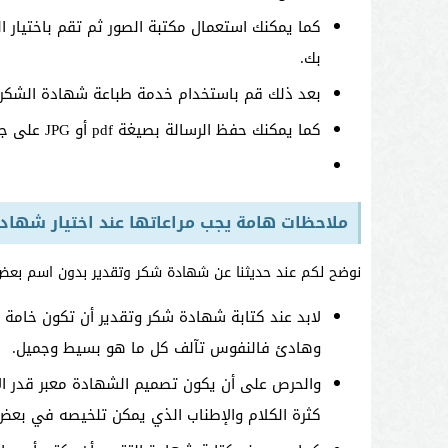
كما يمكنك استعمال مكتبة الصور ثم تقم باختيار ال
بك.
بعد ذلك قم باستخدام خدمة طباعة شهادة الشكر و
كما يمكنك حفظ الرسالة بصيغة pdf أو JPG على جهازك الخاص وذلك لإمكانية تعديلها فيما بعد.
ملاحظات هامة يجب مراعاتها عند اختيار شهادة
نوضح لكم عند حديثنا عن شهادة شكر وتقدير بدون اسم بعض ال
لابد عند كتابة شهادة شكر وتقدير أن تكون خامة
وهادئ فالنفوس تآلف كل ما هو بسيط وجميل.
والحرص على أن يكون تصميم الشهادة معبر قدر الإم
كثرة الكلام والإطناب الذي يمكن تلخيصه في بعض ك