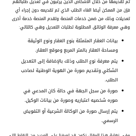
تم تقديمها من خلال الأشخاص الذين يرغبون في تعديل طلباتهم
فإن من الممكن أيضا الغاء الطلب الذي تم تقديمه دون إجراء أي
تعديلات وذلك من ضمن خدمات المنصة وتقدم المنصة خدمة أخرى
وهي معرفة الوثائق المطلوبة لطلبات التعديل وهي كالتالي:
بيانات العقار المتمثلة بنوع العقار ونوع الوثيقة
ومساحة العقار بالمتر المربع وموقع العقار.
يتم معرفة نوع الطلب وذلك بالإضافة إلى التعديل
الشكلي وتقديم صورة من الهوية الوطنية لصاحب
الطلب.
صورة من سجل الجهة في حالة كان المدعي في
صوره شخصيه اعتباريه وصورة من بيانات الوكيل.
يتم إرسال صورة من الوكالة الشرعية أو التفويض
الرسمي.
وفي نهاية هذا المقال نكون قد تعرفنا على العديد من النقاط التي