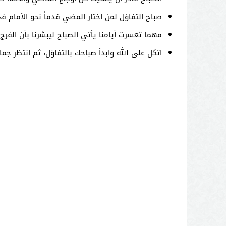
صباح التفاؤل لمن اختار المضي قدماً نحو الأمام في
مهما تعسرت أيامنا يأتي الصباح ليبشرنا بأن الفرج آ
اتكل على الله وابدأ صباحك بالتفاؤل، ثم انتظر جم