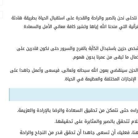
نتحلى نحن بالصبر والراحة والقدرة على استقبال الحياة بطريقة هادئة
رآنية التي منحنا الله إياها وتشير كافة معاني الأمل والسعادة
 شخص حزين باستبدال الكآبة بالفرح والسرور حتى نكون قادرين على
ال ما تبقى من عمرنا بدون هموم.
الحزن سينقضي بعون الله سبحانه وتعالى، فيسعى وأعمل جاهدا على
لإنجازات المختلفة والعظيمة في الحياة.
اءه حتى نتمكن من تحقيق السعادة والرضا بالإرادة والعزيمة.
م تتحقق بالصبر والمثابرة على تحقيقها.
نا، فعليك أن تسعى جاهدا أن تحقق قدر من النجاح والراحة