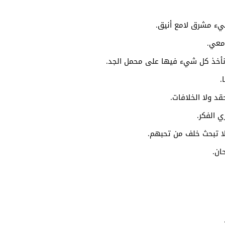
يء مشرق لامع أنيق.
 معي.
 نأخذ كل شيء فيها على محمل الجد.
.
د ولا الخلافات.
ي الفكر.
لا تبحث خلف من تحبهم.
ان.
.