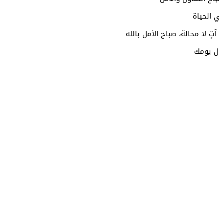
 الحياة
تٍ لا محالة، صباح الأمل بالله
ال يومك