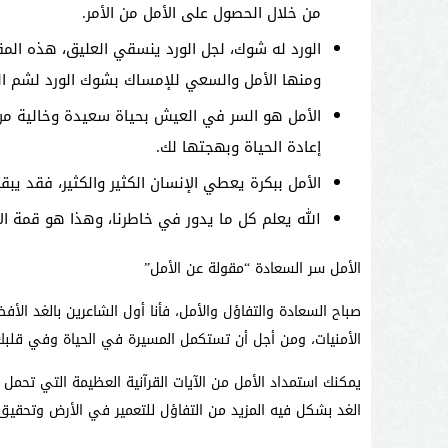
من خلال الحصول على الأمل من الأمر.
الورد له شوك، لجل الورد ينسقي العليق، هذه المقو
ومنها الأمل والسعي للإمساك بشوك الورد لشم الر
الأمل هو السر في العيش بحياة سعيدة وخالية من 
إعادة الحياة وبهجتها لك.
الأمل ببكرة يعطي الإنسان الكثير والكثير، فقد يبقي
الله يعلم كل ما يدور في خاطرنا، وهذا هو قمة الأمل
الأمل سر السعادة “مقولة عن الأمل”
صباح السعادة والتفاؤل والأمل، فأنا أول الشاعرين بالغد ال
الأمنيات، ومن أجل أن تستكمل المسيرة في الحياة وفي قلب
يمكنك استمداد الأمل من الآيات القرآنية العظيمة التي تحمل ال
الغد بشكل فيه المزيد من التفاؤل للتعمير في الأرض وتحقيق ا