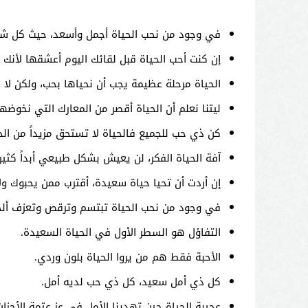
في وجود من نحب الحياة أجمل وأسعد، حيث كل ش
إن كنت أحب الحياة قبل لقائك اليوم أعشقها لأنك
الحياة مرحلة عظيمة يجب أن نحياها بحب، ولكن لا
ليتنا نعلم أن الحياة أقصر من المعارك التي نخوضها
كن ذي حب للجميع فالحياة لا تستحق مزيداً من الحق
آفة الحياة الفكر، لن يعيش بشكل طبيعي أبداً كثير
إن أردت أن تحيا حياة سعيدة، أقترب ممن يحبوك و
في وجود من نحب الحياة تبتسم وترقص وتعزف ألح
التفاؤل هو السطر الأول في الحياة السعيدة.
الأحبة فقط هم من يروا الحياة بلون وردي.
كل ذي أمل سعيد، كل ذي حب لديه أمل.
عجيبة الحياة حين تهدينا الأمل في عز عتمة الأحزان