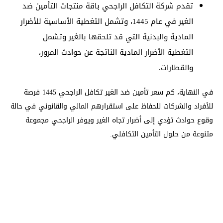
تقدم شركة التكافل الراجحي باقة منتجات التأمين ضد
الغير في عام 1445، وتشمل التغطية الأساسية للأضرار
المادية والبدنية التي قد تلحقها بالغير وتشمل
التغطية الأضرار المادية الناتجة عن حوادث المرور،
والقطارات.
في النهاية، كم سعر تأمين ضد الغير تكافل الراجحي 1445 فرصة
للأفراد والشركات للحفاظ على استقرارهم المالي والقانوني في حالة
وقوع حوادث تؤدي إلى أضرار تجاه الغير ويوفر الراجحي مجموعة
متنوعة من حلول التأمين التكافلي.