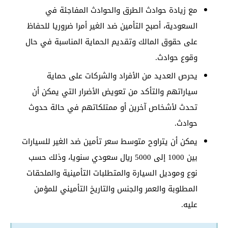
مع زيادة حوادث الطرق والحوادث المفاجئة في
السعودية، أصبح التأمين ضد الغير أمرا ضروريا للحفاظ
على حقوق المالك وتقديم الحماية المناسبة في حال
وقوع حوادث.
يحرص العديد من الأفراد والشركات على حماية
سياراتهم والتأكد من تعويض الأضرار التي يمكن أن
تحدث لأشخاص آخرين أو ممتلكاتهم في حالة حدوث
حوادث.
يمكن أن يتراوح متوسط سعر تأمين ضد الغير للسيارات
بين 1000 إلى 5000 ريال سعودي سنويا، وذلك حسب
نوع وموديل السيارة والمتطلبات التأمينية والملحقات
المطلوبة والعمر والجنس والتاريخ التأميني للمؤمن
عليه.