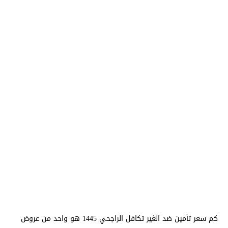
كم سعر تأمين ضد الغير تكافل الراجحي 1445 هو واحد من عروض