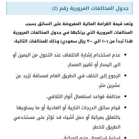
جدول المخالفات المرورية رقم (2)
وتعد قيمة الغرامة المالية المفروضة على السائق بسبب
المخالفات المرورية التي يرتكبها في جدول المخالفات المرورية
هذا تبدأ من (١٠٠ الي ٣٠٠ ريال سعودي) وذلك للمخالفات التالية:
عدم استخدام إشارة الالتفاف عند التحول من اليمين أو
الى اليسار أو تغيير المسار.
الرجوع إلى الخلف في الطريق العام لمسافة تزيد عن
عشرين متر.
مخالفة قواعد استعمال أنوار التلاقي.
قيام سائق الدرجات النارية أو العادية أو ما يساويها
بالتعلق بمركبة أو حمل أشياء قد تؤثر على مستخدمي
الطريق للخطر.
إساءة استعمال منبه المركبة.