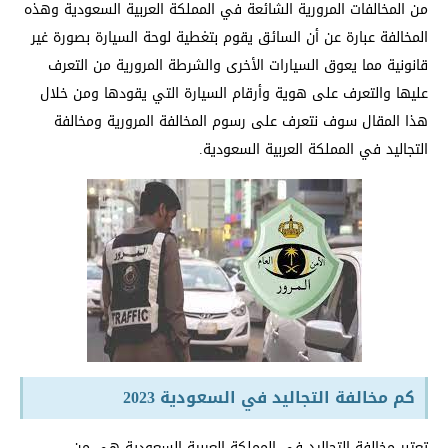
من المخالفات المرورية الشائعة في المملكة العربية السعودية وهذه
المخالفة عبارة عن أن السائق يقوم بتغطية لوحة السيارة بصورة غير
قانونية مما يعوق السيارات الأخرى والشرطة المرورية من التعرف
عليها والتعرف على هوية وأرقام السيارة التي يقودها ومن خلال
هذا المقال سوف نتعرف على رسوم المخالفة المرورية ومخالفة
التجاليد في المملكة العربية السعودية.
كم مخالفة التجاليد في السعودية 2023
تعتبر مخالفة التجاليد في المملكة العربية السعودية هي من