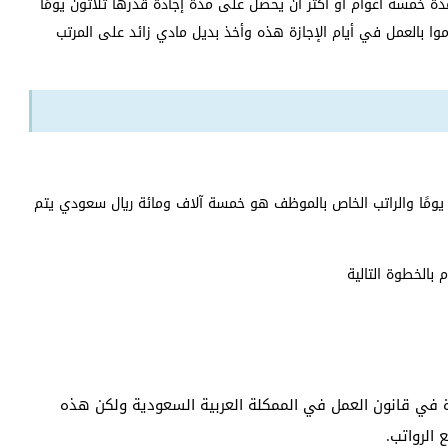
مسة أعوام أو أكثر أن يحصل على مدة إجادة قدرها ثلاثون يومًا
 بالعمل في أيام الإجازة هذه وأخذ بديل مادي زائد على المرتب
ن يومًا والراتب الخاص بالموظف هو خمسة آلاف ومائة ريال سعودي يتم
ة في قانون العمل في الممكلة العربية السعودية ولكن هذه
الرواتب.