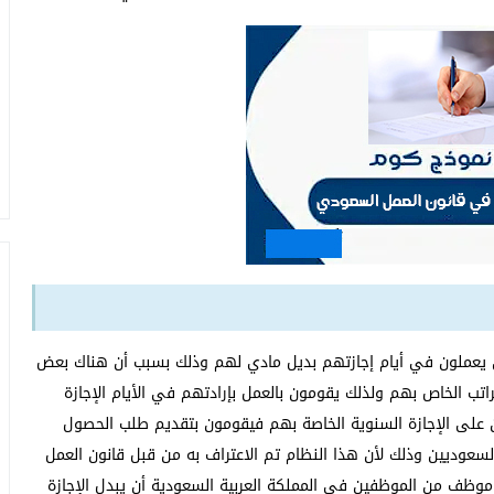
ن يعملون في أيام إجازتهم بديل مادي لهم وذلك بسبب أن هناك بعض
اتب الخاص بهم ولذلك يقومون بالعمل بإرادتهم في الأيام الإجازة
 على الإجازة السنوية الخاصة بهم فيقومون بتقديم طلب الحصول
السعوديين وذلك لأن هذا النظام تم الاعتراف به من قبل قانون العمل
وظف من الموظفين في المملكة العربية السعودية أن يبدل الإجازة