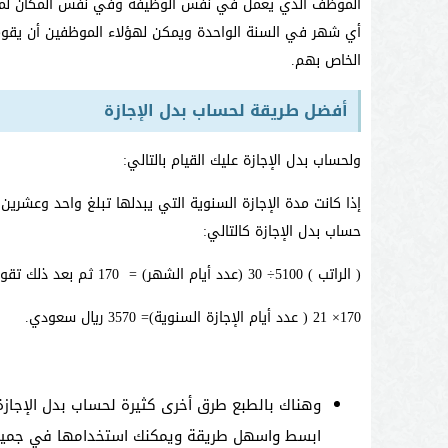
الموظف الذي يعمل في نفس الوظيفة وفي نفس المكان لمدة خ
أي شهر في السنة الواحدة ويمكن لهؤلاء الموظفين أن يقوموا
الخاص بهم.
أفضل طريقة لحساب بدل الإجازة
ولحساب بدل الإجازة عليك القيام بالتالي:
إذا كانت مدة الإجازة السنوية التي يبدلها تبلغ واحد وعشري
حساب بدل الإجازة كالتالي:
( الراتب ) 5100÷ 30 (عدد أيام الشهر) = 170 ثم بعد ذلك تقوم بالخطوة التالية
170× 21 ( عدد أيام الإجازة السنوية)= 3570 ريال سعودي.
وهناك بالطبع طرق أخرى كثيرة لحساب بدل الإجاز
ابسط واسهل طريقة ويمكنك استخدامها في جميع 