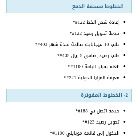
– الخطوط مسبقة الدفع
إعادة شحن الخط 122#*
خدمة تحويل رصيد 122#*
طلب 10 ميجابايت صالحة لمدة شهر 403#*
طلب رصيد إضافي 5 ريال 405#*
العلم بمزايا الباقة 1100#*
معرفة المزايا الدولية 221#*
2- الخطوط المفوترة
خدمة اتصل بي 188#*
تحويل رصيد 123#*
الدخول إلى قائمة موبايلي 1100#*