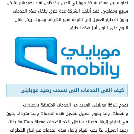
تداوله بين عملاء شركة موبايلي الذين يلاحظون نفاذ رصيدهم بشكل
سريع ومفاجئ، فقد أتاحت الشركة عدة طرق لإلغاء هذه الخدمات
بدون اضطرار العميل إلى التوجه لفرع الشركة، وسوف يركز مقال
اليوم على تناول أبرز هذه الطرق.
كيف الغي الخدمات التي تسحب رصيد موبايلي
تقدم شركة موبايلي العديد من الخدمات المتعلقة بالإعلانات
والنغمات، وقد يقوم العميل بتفعيل هذه الخدمات وبعد فترة لا يكون
في احتياج إليها، فحينئذ ستظل هذه الخدمات مفعلة مستنزفة بذلك
رصيد العميل، لذا يجب القيام بإلغاء هذه الخدمات عبر اتباع الخطوات