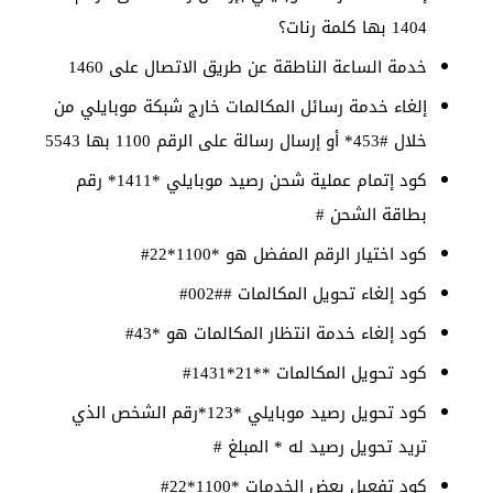
1404 بها كلمة رنات؟
خدمة الساعة الناطقة عن طريق الاتصال على 1460
إلغاء خدمة رسائل المكالمات خارج شبكة موبايلي من
خلال #453* أو إرسال رسالة على الرقم 1100 بها 5543
كود إتمام عملية شحن رصيد موبايلي *1411* رقم
بطاقة الشحن #
كود اختيار الرقم المفضل هو *1100*22#
كود إلغاء تحويل المكالمات ##002#
كود إلغاء خدمة انتظار المكالمات هو *43#
كود تحويل المكالمات **21*1431#
كود تحويل رصيد موبايلي *123*رقم الشخص الذي
تريد تحويل رصيد له * المبلغ #
كود تفعيل بعض الخدمات *1100*22#