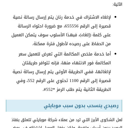
الآتية:
لإلغاء الاشتراك في خدمة رنان يتم إرسال رسالة نصية
قصيرة إلى الرقم 655556، مع ضرورة احتواء الرسالة
على كلمة (إلغاء)، فبهذا الأسلوب سوف يتمكن العميل
من الحفاظ على رصيده لأطول فترة ممكنة.
أما خدمة ملخص المكالمة التي تعرض للعميل سعر
المكالمة فور الانتهاء منها، فإنه تتوافر طريقتان
لإلغائها، ففي الطريقة الأولى يتم إرسال رسالة نصية
قصيرة إلى الرقم 1100 تحتوي على الرقم 552، وفي
الطريقة الثانية يتم طلب الرمز *552#.
رصيدي ينسحب بدون سبب موبايلي
لعل الشكوى الأبرز التي ترد من عملاء شركة موبايلي تتعلق بنفاذ
الرصيد بدون أسباب واضحة، ولكن يغفل العميل اشتراكه في بعض