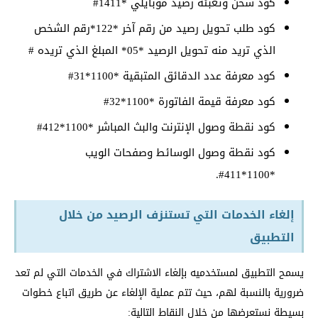
كود شحن وتعبئة رصيد موبايلي *1411#
كود طلب تحويل رصيد من رقم آخر *122*رقم الشخص
الذي تريد منه تحويل الرصيد *05* المبلغ الذي تريده #
كود معرفة عدد الدقائق المتبقية *1100*31#
كود معرفة قيمة الفاتورة *1100*32#
كود نقطة وصول الإنترنت والبث المباشر *1100*412#
كود نقطة وصول الوسائط وصفحات الويب
*1100*411#.
إلغاء الخدمات التي تستنزف الرصيد من خلال
التطبيق
يسمح التطبيق لمستخدميه بإلغاء الاشتراك في الخدمات التي لم تعد
ضرورية بالنسبة لهم، حيث تتم عملية الإلغاء عن طريق اتباع خطوات
بسيطة نستعرضها من خلال النقاط التالية: