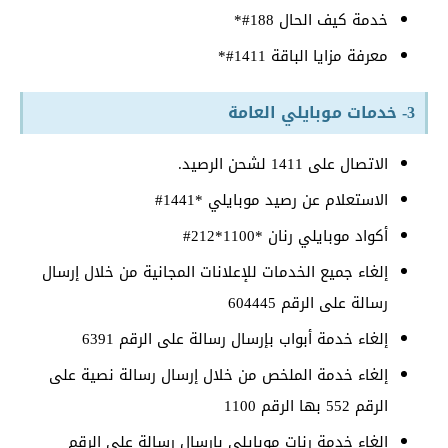
خدمة كيف الحال 188#*
معرفة مزايا الباقة 1411#*
3- خدمات موبايلي العامة
الاتصال على 1411 لشحن الرصيد.
الاستعلام عن رصيد موبايلي *1441#
أكواد موبايلي رنان *1100*212#
إلغاء جميع الخدمات للإعلانات المجانية من خلال إرسال
رسالة على الرقم 604445
إلغاء خدمة أبواب بإرسال رسالة على الرقم 6391
إلغاء خدمة الملخص من خلال إرسال رسالة نصية على
الرقم 552 بها الرقم 1100
إلغاء خدمة رنات موبايلي بإرسال رسالة على الرقم