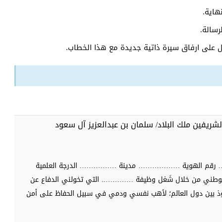
هاية.
رسالة.
مل على ارفاق سيرة ذاتية جديدة مع هذا الخطاب.
ريفين ملك البلاد/ سلمان بن عبدالعزيز آل سعود
 الهوية ……………… مدينة ……………. الدرجة العلمية
لوطني من خلال شَغل وظيفة ………….. التي تخولني الدفاع عن
فوذ بين دول العالم؛ لأهب نفسي ودمي في سبيل الحفاظ على أمن