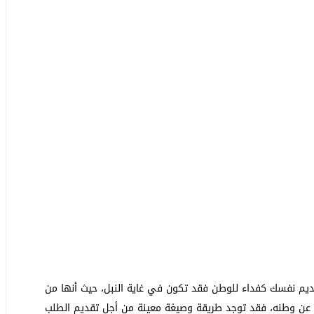
م نفسك كفداء للوطن فقد تكون في غاية النبل، حيث أنها من
ع عن وطنه، فقد توجد طريقة وصيغة معينة من أجل تقديم الطلب