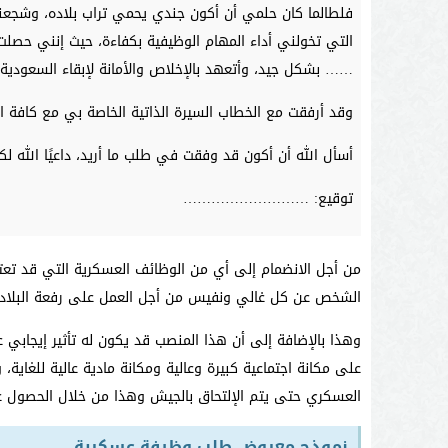
فلطالما كان حلمي أن أكون جندي يحمي تراب بلاده، وشجعن
التي تخولني أداء المهام الوظيفية بكفاءة، حيث إنني حص
…… بشكل جيد، وأتعهد بالإخلاص والأمانة لإبقاء السعودية ح
وقد أرفقت مع الخطاب السيرة الذاتية الخاصة بي مع كافة الأ
أسأل الله أن أكون قد وفقت في طلب ما أريد، داعيًا الله ل
توقيع: ………………………
من أجل الانضمام إلى أي من الوظائف العسكرية التي قد تع
الشخص عن كل غالي ونفيس من أجل العمل على رفعة البلاد وا
وهذا بالإضافة إلى أن هذا المنصب قد يكون له تأثير إيجابي
على مكانة اجتماعية كبيرة وعالية ومكانة مادية عالية للغاي
العسكري حتى يتم الإلتحاق بالجيش وهذا من خلال الحصول 
نموذج معروض طلب وظيفة عسكرية