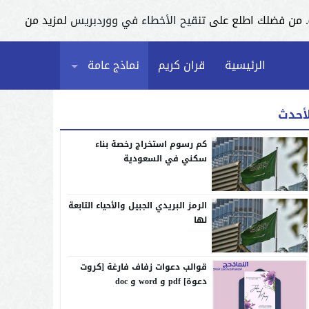
تنقيح الأخطاء في ووردبريس
لمزيد من
الرئيسية
قران كريم
نماذج عامة
لأحدث
كم رسوم استخراج رخصة بناء
سكني في السعودية
الرمز البريدي الجبيل والأحياء التابعة
لها
قوالب دعوات زفاف فارغة [كروت
دعوة] pdf و word و doc