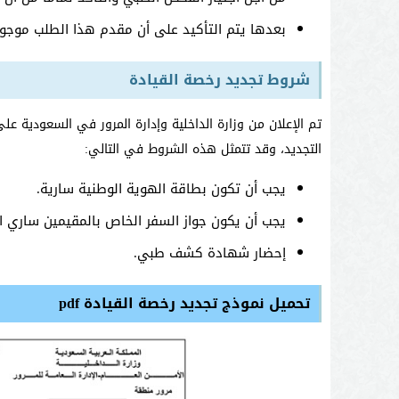
بعدها يتم التأكيد على أن مقدم هذا الطلب موجود
شروط تجديد رخصة القيادة
تم الإعلان من وزارة الداخلية وإدارة المرور في السعودية ع
التجديد، وقد تتمثل هذه الشروط في التالي:
يجب أن تكون بطاقة الهوية الوطنية سارية.
يجب أن يكون جواز السفر الخاص بالمقيمين ساري 
إحضار شهادة كشف طبي.
تحميل نموذج تجديد رخصة القيادة pdf