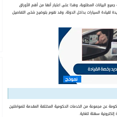
ميع البيانات المطلوبة، وهذا على اعتبار أنها من أهم الأوراق
 لقيادة السيارات بداخل الدولة، وقد نقوم بتوضيح شتى التفاصيل
2030 تم الإعلان من قبل الحكومة عن مجموعة من الخدمات الحكومية المختلفة المقدمة للمواطنين
إلكترونية سهلة للغاية.