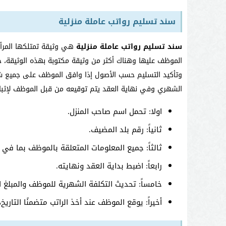
سند تسليم رواتب عاملة منزلية
سند تسليم رواتب عاملة منزلية
هي وثيقة تمتلكها المرأة
الموظف عليها وهناك أكثر من وثيقة مكتوبة بهذه الوثيقة، ح
وتأكيد التسليم حسب الأصول إذا وافق الموظف على جميع شر
الشهري وفي نهاية العقد يتم توقيعه من قبل الموظف لإثبات
اولا: تحمل اسم صاحب المنزل.
ثانياً: رقم بلد المضيف.
ثالثاً: جميع المعلومات المتعلقة بالموظف بما في 
رابعاً: اضبط بداية العقد ونهايته.
خامساً: تحديث التكلفة الشهرية للموظف والمبلغ ا
أخيراً: يوقع الموظف عند أخذ الراتب متضمنًا التاريخ