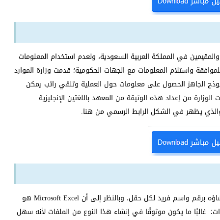
والمقيمين في المملكة العربية السعودية، ولعدم استخدام المعلومات
للموافقة واستلام المعلومات مع الجهات الحكومية؛ قدمت وزارة الموارد
النموذج الجاهز الحصول على معلومات حول العملية وتلقي راتب يمكن
لوزارة من إعداد هذه الوثيقة من المعهد باللغتين الإنجليزية
والذي يظهر في الشكل الرابط الرسمي من هنا.
هو في الواقع جدول يتم إنشاؤه برقم واسم فريد لكل حقل، وبالنظر إلى أن Microsoft Excel هو
ات؛ غالبًا ما يكون موثوقًا في إنشاء هذا النوع من الملفات لأنه سهل