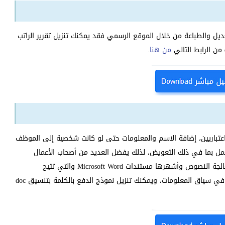
 بتنسيق Word جاهزًا للتنزيل والتعديل والطباعة من خلال الموقع الرسمي فقد يمكنك تنزيل تقرير الراتب
من هنا
.
 اعتباريين، إضافة الاسم والمعلومات حتى لو كانت شخصية إلى الموظف
عمل بما في ذلك التعويض، لذلك يفضل العديد من أصحاب الأعمال
استخدام نماذج الدفع المحفوظة في المستندات من برامج معالجة النصوص وأشهرها مستندات Microsoft Word والتي تتيح
للمستخدم القيام بكل ما يريده لتحديث المعلومات وتصحيحها في سياق المعلومات، ويمكنك تنزيل نموذج الدفع بالكلمة بتنسيق doc