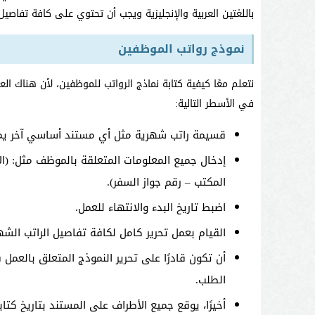
باللغتين العربية والإنجليزية ويجب أن تحتوي على كافة تفاصي
نموذج رواتب الموظفين
نتعلم معًا كيفية كتابة نماذج الرواتب للموظفين، لأن هناك 
في الأسطر التالية:
قسيمة راتب شهرية مثل أي مستند أساسي آخر يم
إدخال جميع المعلومات المتعلقة بالموظف مثل: (ال
المكتب – رقم جواز السفر).
اضبط تاريخ البدء والانتهاء للعمل.
القيام بعمل تحرير كامل لكافة تفاصيل الراتب الشه
أن تكون قادرًا على تحرير النموذج المتعلق بالع
الطلب.
أخيرًا، يوقع جميع الأطراف على المستند بتاريخ كتا