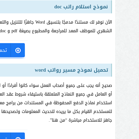
نموذج استلام راتب doc
الآن نوفر لك مستندًا مدمجًا
الشهري للموظف المعد للمراجعة والمطبوع بصيغة pdf و doc من الرابط التالي
تحميل نموذج مسير رواتب word
صحيح أنه يجب على جميع أصحاب العمل سواء كانوا أفرادًا أو
أو العامل في جميع النماذج المتعلقة باستيفاء شروط عقد ال
جاهز للاستخدام مباشرة “من هنا”.