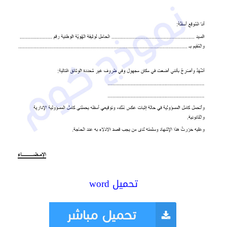
تحميل word