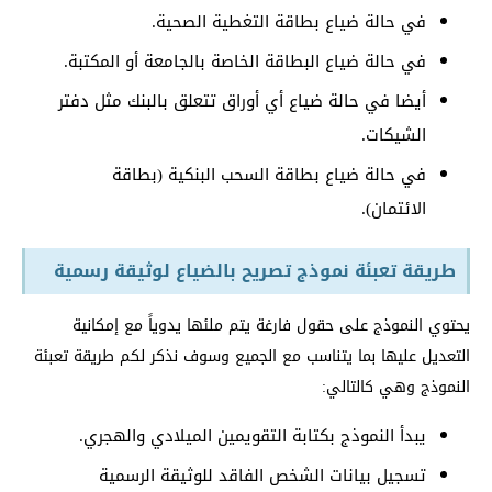
في حالة ضياع بطاقة التغطية الصحية.
في حالة ضياع البطاقة الخاصة بالجامعة أو المكتبة.
أيضا في حالة ضياع أي أوراق تتعلق بالبنك مثل دفتر
الشيكات.
في حالة ضياع بطاقة السحب البنكية (بطاقة
الائتمان).
طريقة تعبئة نموذج تصريح بالضياع لوثيقة رسمية
يحتوي النموذج على حقول فارغة يتم ملئها يدوياً مع إمكانية
التعديل عليها بما يتناسب مع الجميع وسوف نذكر لكم طريقة تعبئة
النموذج وهي كالتالي:
يبدأ النموذج بكتابة التقويمين الميلادي والهجري.
تسجيل بيانات الشخص الفاقد للوثيقة الرسمية