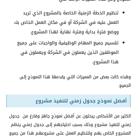
تنظيم الخطة الزمنية الخاصة بالمشروع الذي تريد
العمل عليه في الشركة أو في مكان العمل الخاص بك
ووضع فترة بداية وفترة نهاية لهذا المشروع.
تقسيم جميع المهام الوظيفية والواجبات على جميع
الموظفين الذين يعملون في الشركة ويعملون في
هذا المشروع.
وهذه كانت بعض من المميزات التي يقدمها هذا النموذج إلى
الجميع.
أفضل نموذج جدول زمني لتنفيذ مشروع
الكثير من الأشخاص يبحثون عن أفضل نموذج جاهز وفارغ من جدول
زمني لتنفيذ مشروع وذلك بسبب احتياجهم إلى جدول زمني ينظم
المشروع الخاص بهم ولتنظيم العمل على مشروعهم هذا من جميع