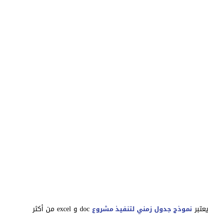
يعتبر
doc و excel من أكثر
نموذج جدول زمني لتنفيذ مشروع