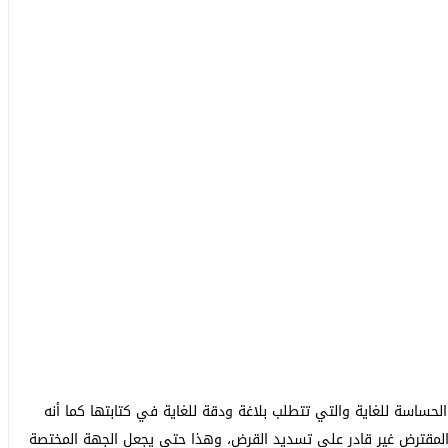
حساسة للغاية والتي تتطلب بلاغة ودقة للغاية في كتابتها كما أنه
قترض غير قادر على تسديد القرض، وهذا حتى يجعل الجهة المختصة