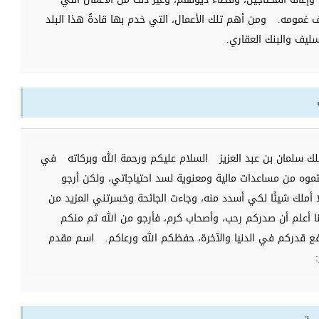
ف غمومه.
ومن أهم تلك الأعمال، التي خدم بها قادةُ هذا البلد
سليف والبنك العقاري.
ك سلمان بن عبد العزيز
السلام عليكم ورحمة الله وبركاته
في
متموه من مساعدات مالية ومعنوية لسد احتياجاتي، ولكن أرجو
 أملك شيئًا لكي أسدد منه، وجاءت الجائحة وخسرتني المزيد من
ا أعلم أن صدركم رحب، وأصحاب كرم، فأرجو من الله ثم منكم
ع قدركم في الدنيا والآخرة، حفظكم الله ورعاكم.
اسم مقدم
: