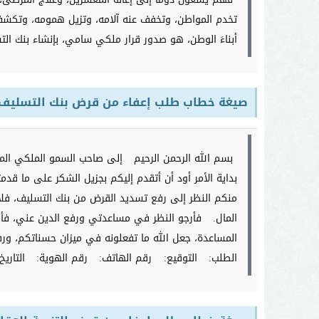
تخدم المواطن، وتخفف عنه آلامه، وتزيل همومه، وتكش
أبناءَ الوطن، هو صدور قرار ملكي سامي، بإنشاء بنك الت
صيغة خطاب طلب إعفاء من قرض بنك التسليف
بسم الله الرحمن الرحيم
إلى صاحب السمو الملكي المل
بداية الأمر أود أن أتقدم إليكم بجزيل الشكر على ما قد
منكم النظر إلى رفع تسديد القرض من بنك التسليف، فلا
المال.
فأرجو النظر في مساعدتي ورفع الدين عني، فأن
المساعدة، جعل الله ما تفعلونه في ميزان حسناتكم، ورف
الطلب:
التوقيع:
رقم الهاتف:
رقم الهوية:
التاريخ