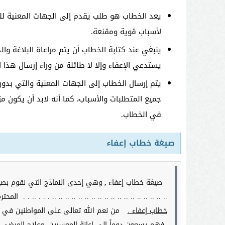
يعد الخطاب هو طلب يقدم إلى الجهات المعنية لل
لأسباب قوية ومقنعة.
ينبغي عند كتابة الخطاب أن يتم مراعاة البلاغة وا
يستدعي الإعفاء وإلا لا طائلة من وراء إرسال هذا 
يتم إرسال الخطاب إلى الجهات المعنية والتي بدو
جميع المتطلبات والأسباب، كما أنه لابد أن يكون م
في الخطاب.
صيغة خطاب إعفاء
صيغة خطاب إعفاء
وهي إحدى النماذج التي نقوم بصيا
,
.. .. .. .. .. .. .. .. .. .. .. .. .. .. .. .. .. .. . . . .. . . المحتر
خطاب إعفاء
.
من نعم الله تعالى على المواطنين في بل
فهم يسعون دوماً إلى إعانة المعسرين، وعلاج المرضى، و