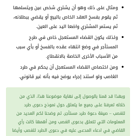
ومثال على ذلك وهو أن يشتري شخص عين ويتسلمها
ثم يقوم بفسخ العقد الخاص بالبيع أو يقضي ببطلانه،
ثم يستمر المشتري واضعا اليد على العين.
ولذلك يكون القضاء المستعجل خاص في طرح
المستأجر في وضع انتهاء عقده بالفسخ أو بأي سبب
من الأسباب الأخرى الخاصة بالانقطاع.
ومن اختصاص القضاء المستعجل أن يحكم في طرد
الغاصب ولو استند إجراء يوضح فيه بأنه غير قانوني.
وبهذا قد قمنا بالوصول إلى نهاية موضوعنا هذا، الذي من
خلاله تعرفنا على جميع ما يتعلق حول نموذج دعوى طرد
للغصب – صيغة دعوة طرد مستأجر، ثم وضحنا لكم العديد من
المعلومات التي تتعلق بدعوى الغصب ومن أهمها كانت رأي
القاضي في ادعاء المدعى عليه في دعوى الطرد للغصب وأيضا