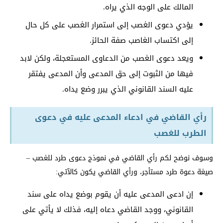
المالك على الوجه الذي يراه.
يؤدي دعوى الغصب إلى استمرار الغصب على كل حال
إلى اكتساب الغاصب صفة الحائز.
ويعد دعوى الغصب من الدعاوى المستعجلة، ولكن لابد
فيها من الثبوت إلى حق المدعى وأن المدعى يفتقر
عليه السند القانوني الذي يبرر وضع يداه.
رأي القاضي في ادعاء المدعى عليه في دعوى
الطرب للغصب
وسوف نوضح لكم رأي القاضي في نموذج دعوى طرد للغصب –
صيغة دعوة طرد مستأجر، ورأي القاضي يكون كالآتي:
إن ادعى المدعى عليه أن يقوم بوضع يداه على سند
القانوني، ووجد القاضي دعاه إليه، فذلك لا يأتي على