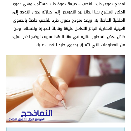
نموذج دعوى طرد للغصب – صيغة دعوة طرد مستأجر، وهي دعوى
المكن المشرع بها الحائز لرد التعويض إلى حيازته بدون التوجه إلى
الملكية الخاصة به، ويعد نموذج دعوى طرد للغصب خاصة بالحقوق
العينية العقارية الجائز التعامل عليها وقابلة للحيازة وللتملك، ومن
خلال بعض السطور التالية في مقالنا هذا سوف نوضح لكم المزيد
من المعلومات التي تتعلق بدعوى طرد للغصب عليك.