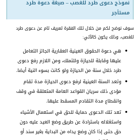
نموذج دعوى طرد للغصب – صيغة دعوة طرد
مستأجر
سوف نوضح لكم من خلال تلك الفقرة تعريف تام عن دعوى طرد
للغصب، وذلك يكون كالآتي:
هي دعوة الحقوق العينية العقارية الجائز التعامل
عليها وقابلة للحيازة وللتملك، ومن اللازم رفع دعوى
طرد خلال سنة من الحيازة ولو كانت بسوء النية أيضا.
وتعد السنة العينية لرفع دعوى الحيازة مدة تقام
مؤدى ذلك سريان القواعد العامة المتعلقة في وقف
وانقطاع مدة التقادم المسقط عليها.
تعد تلك الدعوى حماية للحق في استعمال الأشياء
واستغلاله باسترادة عن طريق وضع العيد عليه دون
حق حتى إذا كان وضع يداه من البداية بغير سند أو