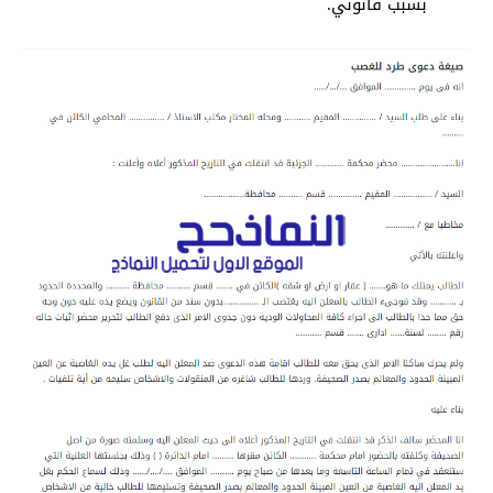
بسبب قانوني.