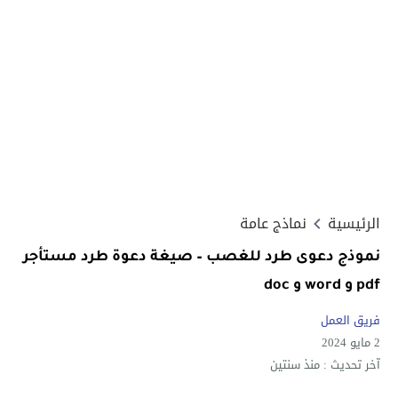
الرئيسية
نماذج عامة
نموذج دعوى طرد للغصب – صيغة دعوة طرد مستأجر
pdf و word و doc
فريق العمل
2 مايو 2024
آخر تحديث :
منذ سنتين