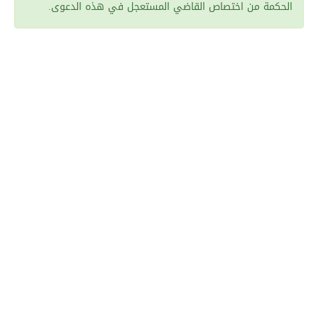
الحكمة من اختصاص القاضي المستعجل في هذه الدعوى.