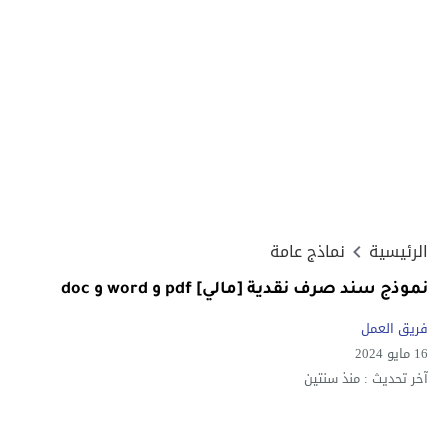
الرئيسية
نماذج عامة
نموذج سند صرف نقدية [مالي] pdf و word و doc
فريق العمل
16 مايو 2024
آخر تحديث :
منذ سنتين