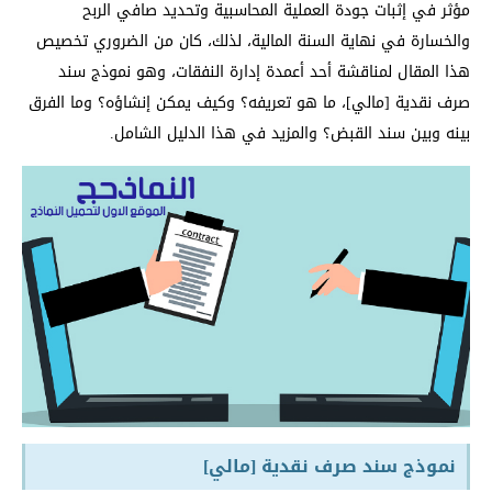
مؤثر في إثبات جودة العملية المحاسبية وتحديد صافي الربح
والخسارة في نهاية السنة المالية، لذلك، كان من الضروري تخصيص
هذا المقال لمناقشة أحد أعمدة إدارة النفقات، وهو نموذج سند
صرف نقدية [مالي]، ما هو تعريفه؟ وكيف يمكن إنشاؤه؟ وما الفرق
بينه وبين سند القبض؟ والمزيد في هذا الدليل الشامل.
نموذج سند صرف نقدية [مالي]