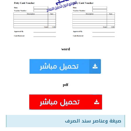
word
pdf
صيغة وعناصر سند الصرف