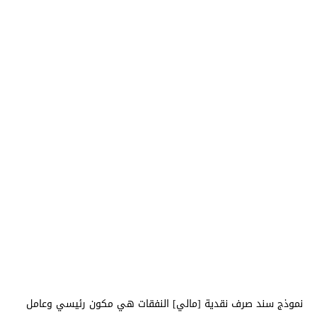
نموذج سند صرف نقدية [مالي] النفقات هي مكون رئيسي وعامل