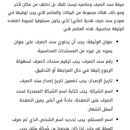
صيغة سند الصرف وعناصره ليست ثابتة، بل تختلف من مكان لآخر،
ومع ذلك، هناك مجموعة من البيانات والعناصر التي يجب توفرها في
نموذج سند صرف نقدية [مالي] لكي يكون مستوفيا لشروط اعتماده
كوثيقة محاسبية، هذه العناصر هي:
عنوان الوثيقة: يجب أن يحتوي سند الصرف على عنوان
يميزه عن غيره من المستندات المحاسبية.
رقم سند الصرف: يجب ترقيم سندات الصرف لسهولة
الرجوع إليها في حال المراجعة أو التدقيق.
تاريخ الإصدار: يجب تضمين تاريخ إصدار سند الصرف.
اسم الشركة: يجب كتابة اسم الشركة المصدرة لسند
الصرف على الصفحة، عادةً في أعلى يمين الصفحة
أسفل الشعار.
اسم المستلم: يجب تحديد اسم الشخص الذي تم صرف
المبلغ له، حتى إذا كان مندوبا عن شركة مثلا، يجب