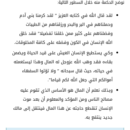
نوضح الحكمة منه خلال السطور التالية:
لقد قال الله في كتابه العزيز ” لقد كرمنا بني آدم
وحملناهم في البر والبحر ورزقناهم من الطيبات
وفضلناهم على كثير ممن خلقنا تفضيلا” فقد خلق
الله الإنسان في الكون وفضله على كافة المخلوقات.
وكي يستطيع الإنسان العيش على قيد الحياة ويضمن
بقاءه فقد وهب الله عزوجل له المال وهذا ليستعمله
في حياته، حيث قال سبحانه ” ولا تؤتوا السفهاء
أموالكم التي جعل الله لكم قياما”.
وبذلك نعلم أن المال هو الأساس الذي تقوم عليه
مصالح الناس ومن المؤكد والمعلوم أن بعد موت
الإنسان تنقطع حاجته عن هذا المال فينتقل إلى مالك
جديد ينتفع به.