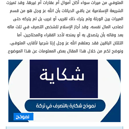
المتوفي من ميراث سواء أكان أموال أم عقارات أم غيرها، وقد تميزت
الشريعة الإسلامية عن باقي الديانات بأن الله عز وجل هو من قسم
الميراث بين الورثة ولم يترك ذلك لقريب أو غريب بل لم يتركه حتى
لصاحب المال نفسه، وقد أجاز الإسلام للشخص التصرف في ثلث ماله
بعد وفاته بأن يتصدق به أو يمنحه لأحد الفقراء والمحتاجين، أما
الثلثان الباقين فقد جعلهم الله عز وجل إرثا شرعيا لأقارب المتوفى،
ونوضح لكم من خلال هذا المقال بعض المعلومات عن هذا الموضوع.