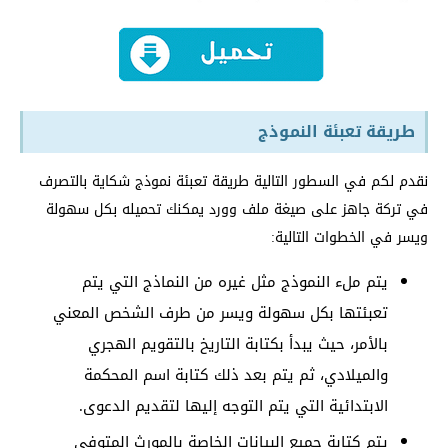
طريقة تعبئة النموذج
نقدم لكم في السطور التالية طريقة تعبئة نموذج شكاية بالتصرف
في تركة جاهز على صيغة ملف وورد يمكنك تحميله بكل سهولة
ويسر في الخطوات التالية:
يتم ملء النموذج مثل غيره من النماذج التي يتم
تعبئتها بكل سهولة ويسر من طرف الشخص المعني
بالأمر، حيث يبدأ بكتابة التاريخ بالتقويم الهجري
والميلادي، ثم يتم بعد ذلك كتابة اسم المحكمة
الابتدائية التي يتم التوجه إليها لتقديم الدعوى.
يتم كتابة جميع البيانات الخاصة بالمورث المتوفي