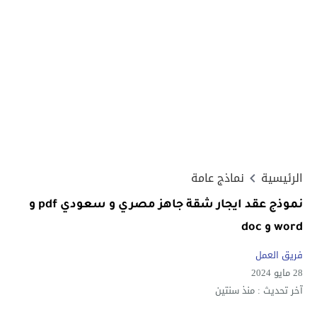
الرئيسية
نماذج عامة
نموذج عقد ايجار شقة جاهز مصري و سعودي pdf و
word و doc
فريق العمل
28 مايو 2024
آخر تحديث :
منذ سنتين