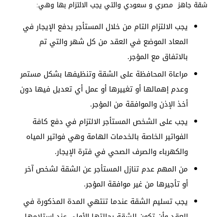
شقة جاهز مصري و سعودي والتي يجب الالتزام بها وهي:
يجب الالتزام التام من خلال المستأجر بدفع الإيجار في
المعاد الموضع في العقد من كل شهر والتي تم
بالاتفاق مع المؤجر.
مراعاة المحافظة على الشقة وتنظيفها بشكل مستمر
وعدم إهمالها أو تغييرها أو عمل أي تعديل فيها دون
أخذ الإذن والموافقة من المؤجر.
يجب على الشخص المستأجر الالتزام في دفع كافة
الفواتير الخاصة بالخدمات الهامة وهي فواتير المياه
والكهرباء والصرف الصحي في فترة الإيجار.
من المهم عدم تنازل المستأجر عن الشقة لشخص آخر
أو تأجيرها من غير موافقة المؤجر.
يجب تسليم الشقة عندما تنتهي المدة المذكورة في
العقد وأن تكون الشقة بحالتها الأولى عند استلامها