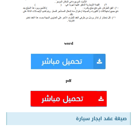
word
pdf
صيغة عقد ايجار سيارة