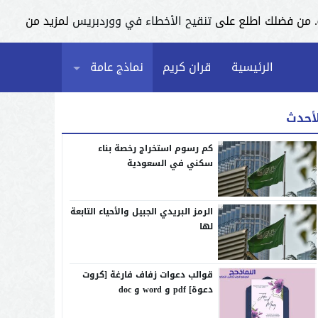
تنقيح الأخطاء في ووردبريس
لمزيد من
الرئيسية
قران كريم
نماذج عامة
لأحدث
كم رسوم استخراج رخصة بناء
سكني في السعودية
الرمز البريدي الجبيل والأحياء التابعة
لها
قوالب دعوات زفاف فارغة [كروت
دعوة] pdf و word و doc