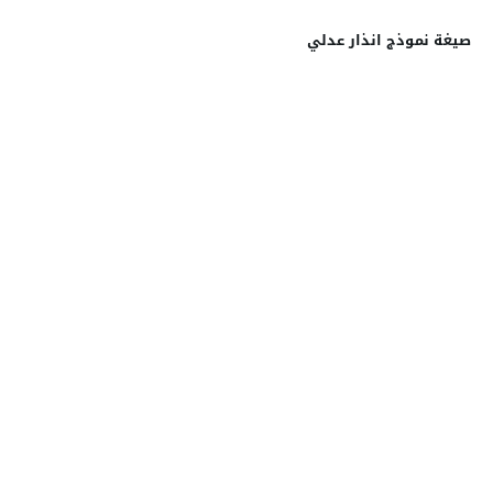
صيغة نموذج انذار عدلي