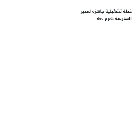
خطة تشغيلية جاهزه لمدير
المدرسة pdf و doc