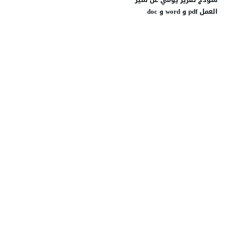
العمل pdf و word و doc