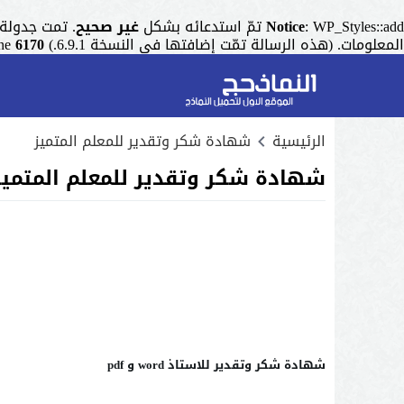
: WP_Styles::add تمّ استدعائه بشكل
Notice
غير صحيح
. تمت جدولة التنسيق ذو المقبض "r
المعلومات. (هذه الرسالة تمّت إضافتها في النسخة 6.9.1.) in
6170
ine
الرئيسية
شهادة شكر وتقدير للمعلم المتميز
شهادة شكر وتقدير للمعلم المتميز
شهادة شكر وتقدير للاستاذ word و pdf