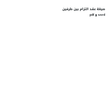
صيغة عقد التزام بين طرفين
word و pdf