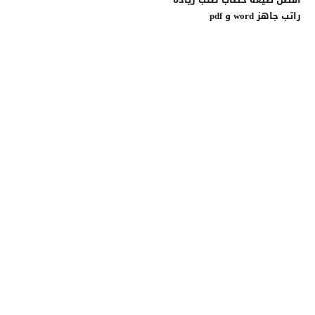
راتب جاهز word و pdf