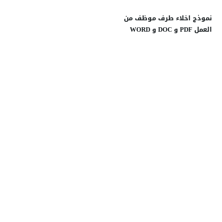
نموذج اخلاء طرف موظف من
العمل PDF و DOC و WORD