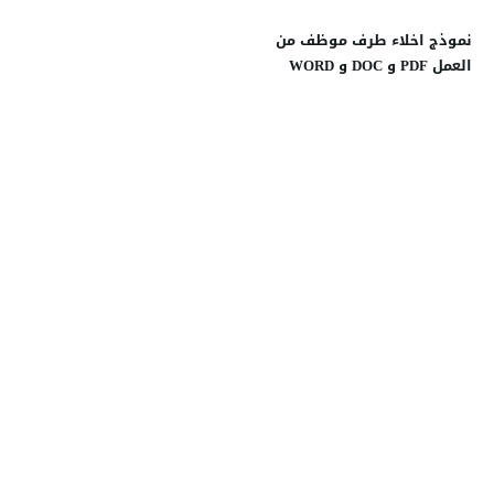
نموذج اخلاء طرف موظف من
العمل PDF و DOC و WORD