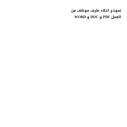
نموذج اخلاء طرف موظف من
العمل PDF و DOC و WORD