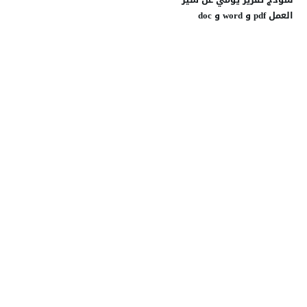
العمل pdf و word و doc