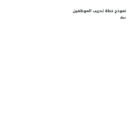
نموذج خطة تدريب الموظفين
doc