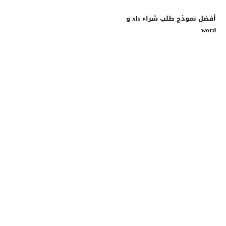
أفضل نموذج طلب شراء xls و
word